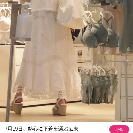
7月19日、熱心に下着を選ぶ広末
5/45