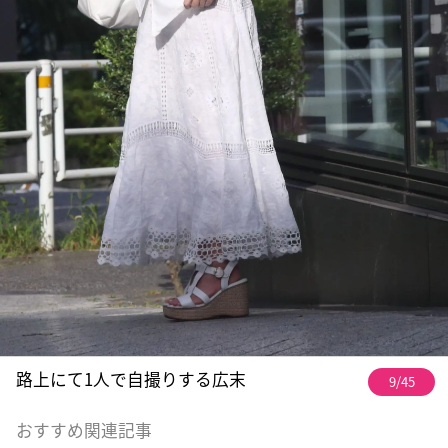
路上にて1人で自撮りする広末
9/45
おすすめ関連記事