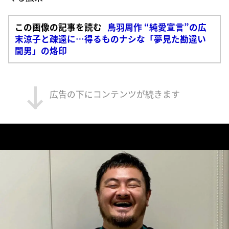
この画像の記事を読む
鳥羽周作 “純愛宣言”の広
末涼子と疎遠に…得るものナシな「夢見た勘違い
間男」の烙印
広告の下にコンテンツが続きます