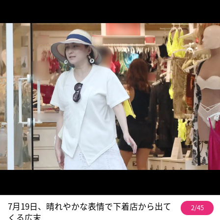
7月19日、晴れやかな表情で下着店から出て
2/45
くる広末