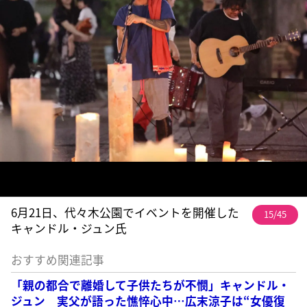
6月21日、代々木公園でイベントを開催した
15/45
キャンドル・ジュン氏
おすすめ関連記事
「親の都合で離婚して子供たちが不憫」キャンドル・
ジュン 実父が語った憔悴心中…広末涼子は“女優復