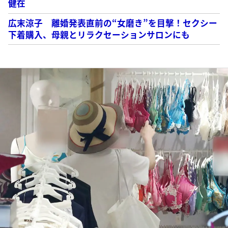
健在
広末涼子 離婚発表直前の“女磨き”を目撃！セクシー
下着購入、母親とリラクセーションサロンにも