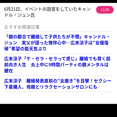
6月21日、イベントの設営をしていたキャン
11/45
ドル・ジュン氏
おすすめ関連記事
「親の都合で離婚して子供たちが不憫」キャンドル・
ジュン 実父が語った憔悴心中…広末涼子は“女優復
帰”希望の能天気ぶり
広末涼子「ケ・セラ・セラって感じ」離婚でも貫く超
前向き人生 炎上中に9時間パーティの鋼メンタルは
健在
広末涼子 離婚発表直前の“女磨き”を目撃！セクシー
下着購入、母親とリラクセーションサロンにも