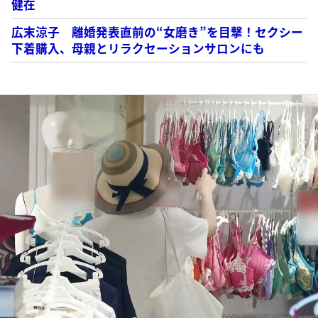
健在
広末涼子 離婚発表直前の“女磨き”を目撃！セクシー
下着購入、母親とリラクセーションサロンにも