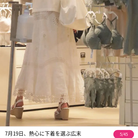
7月19日、熱心に下着を選ぶ広末
5/45