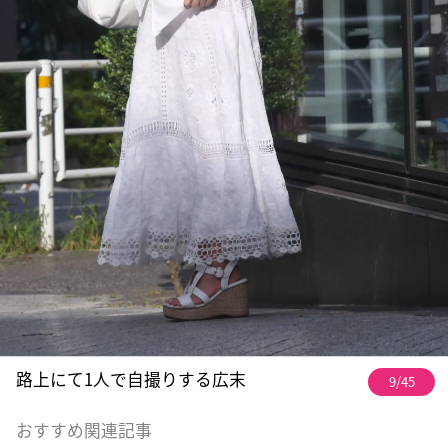
路上にて1人で自撮りする広末
9/45
おすすめ関連記事