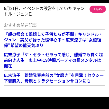
6月21日、イベントの設営をしていたキャン
11/45
ドル・ジュン氏
おすすめ関連記事
「親の都合で離婚して子供たちが不憫」キャンドル・
ジュン 実父が語った憔悴心中…広末涼子は“女優復
帰”希望の能天気ぶり
広末涼子「ケ・セラ・セラって感じ」離婚でも貫く超
前向き人生 炎上中に9時間パーティの鋼メンタルは
健在
広末涼子 離婚発表直前の“女磨き”を目撃！セクシー
下着購入、母親とリラクセーションサロンにも