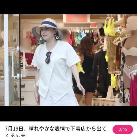
7月19日、晴れやかな表情で下着店から出て
2/45
くる広末