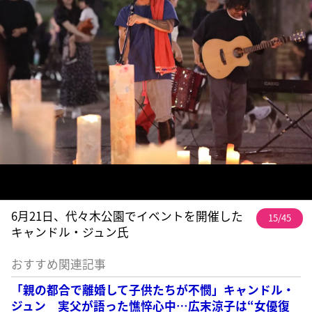
6月21日、代々木公園でイベントを開催した
15/45
キャンドル・ジュン氏
おすすめ関連記事
「親の都合で離婚して子供たちが不憫」キャンドル・
ジュン 実父が語った憔悴心中…広末涼子は“女優復