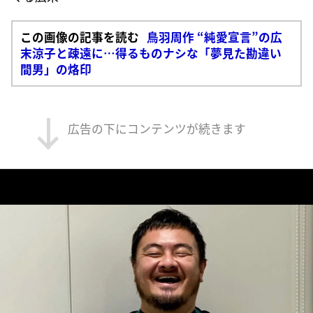
この画像の記事を読む
鳥羽周作 “純愛宣言”の広
末涼子と疎遠に…得るものナシな「夢見た勘違い
間男」の烙印
広告の下にコンテンツが続きます