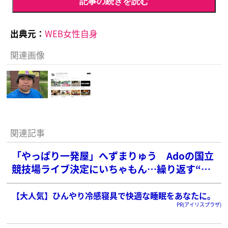
記事の続きを読む
出典元：
WEB女性自身
関連画像
関連記事
「やっぱり一発屋」へずまりゅう Adoの国立
競技場ライブ決定にいちゃもん…繰り返す“粘
着”に本人も再ブロックか
【大人気】ひんやり冷感寝具で快適な睡眠をあなたに。
PR(アイリスプラザ)