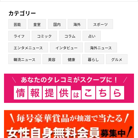
カテゴリー
芸能
皇室
国内
海外
スポーツ
ライフ
コミック
コラム
占い
エンタメニュース
インタビュー
海外ニュース
韓流ニュース
美容
健康
暮らし
グルメ