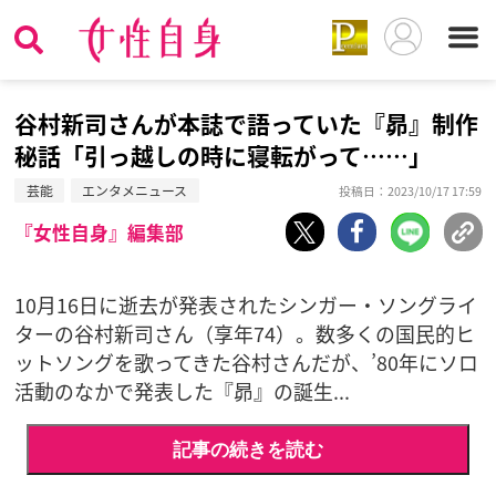
谷村新司さんが本誌で語っていた『昴』制作
秘話「引っ越しの時に寝転がって……」
芸能
エンタメニュース
投稿日：2023/10/17 17:59
『女性自身』編集部
10月16日に逝去が発表されたシンガー・ソングライ
ターの谷村新司さん（享年74）。数多くの国民的ヒ
ットソングを歌ってきた谷村さんだが、’80年にソロ
活動のなかで発表した『昴』の誕生...
記事の続きを読む