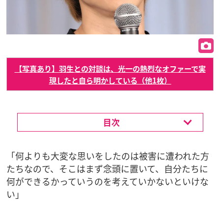
【写真あり】羽生との対談は、光一の熱烈なオファーで実
現したと自ら明かしている（他1枚）
目次
「何よりも大変な思いをしたのは被害に遭われた方
たちなので、そこはまず念頭に置いて、自分たちに
何ができるかっていうのを考えていかないといけな
い」