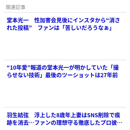
関連記事
堂本光一 性加害会見後にインスタから“消さ
れた投稿” ファンは「苦しいだろうなぁ」
“10年愛”報道の堂本光一が明かしていた「撮
らせない技術」最後のツーショットは27年前
羽生結弦 浮上した8歳年上妻はSNS削除で痕
跡を消去…ファンの理想守る徹底したプロ彼女
ぶり