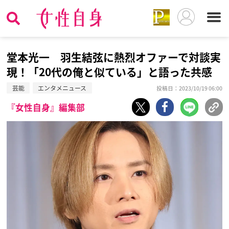
堂本光一 羽生結弦に熱烈オファーで対談実
現！「20代の俺と似ている」と語った共感
芸能
エンタメニュース
投稿日：2023/10/19 06:00
『女性自身』編集部