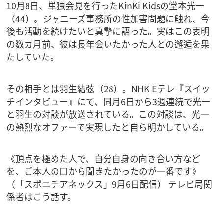
10月8日、単独会見を行ったKinKi Kidsの堂本光一
（44）。ジャニーズ事務所の性加害問題に触れ、今
後も活動を続けたいと真摯に語った。実はこの表明
の数カ月前、彼は長年会いたかった人との邂逅を果
たしていた。
その相手とは羽生結弦（28）。NHK Eテレ『スイッ
チインタビュー』にて、同月6日から3週連続で光一
と羽生の対談が放送されている。この対談は、光一
の熱烈なオファーで実現したと自ら明かしている。
《頂点を極めた人で、自分自身の向き合い方など
を、ご本人の口から聞きたかったのが一番です》
（「スポニチアネックス」9月6日配信） テレビ局関
係者はこう話す。