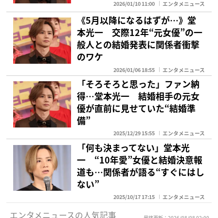
2026/01/10 11:00
エンタメニュース
《5月以降になるはずが…》堂
本光一 交際12年“元女優”の一
般人との結婚発表に関係者衝撃
のワケ
2026/01/06 18:55
エンタメニュース
「そろそろと思った」ファン納
得…堂本光一 結婚相手の元女
優が直前に見せていた“結婚準
備”
2025/12/29 15:55
エンタメニュース
「何も決まってない」堂本光
一 “10年愛”女優と結婚決意報
道も…関係者が語る“すぐにはし
ない”
2025/10/17 17:15
エンタメニュース
エンタメニュースの人気記事
最終更新：2026/08/08 02:00