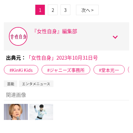
1
2
3
次へ >
『女性自身』編集部
出典元：
「女性自身」2023年10月31日号
KinKi Kids
ジャニーズ事務所
堂本光一
芸能
エンタメニュース
関連画像