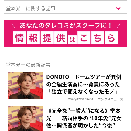
堂本光一に関する記事
堂本光一の最新記事
DOMOTO ドームツアーが異例
の全編生演奏に…背景にあった
「独立で使えなくなったモノ」
2026/07/31 14:00
エンタメニュース
《完全な“一般人”になる》堂本
光一 結婚相手の“10年愛”元女
優…関係者が明かした“今後”