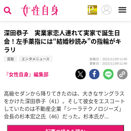
深田恭子 実業家恋人連れて実家で誕生日
会！左手薬指には“結婚秒読み”の指輪がキ
ラリ
芸能
エンタメニュース
投稿日：2023/11/09 11:00
更新日：2023/11/09 11:40
『女性自身』編集部
高級セダンから降りてきたのは、大きなサングラス
をかけた深田恭子（41）。そして彼女をエスコート
していたのは不動産企業「シーラテクノロジーズ」
会長の杉本宏之氏（46）だった。杉本氏が...