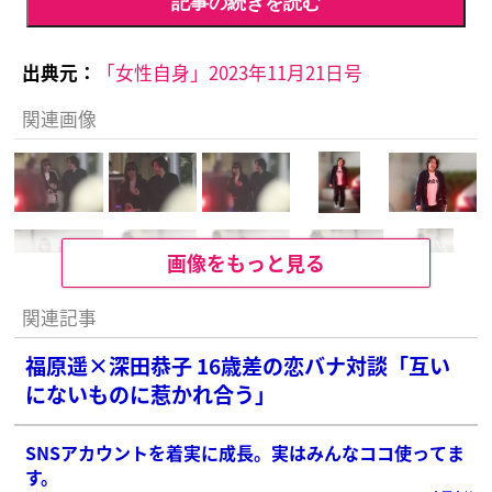
記事の続きを読む
出典元：
「女性自身」2023年11月21日号
関連画像
画像をもっと見る
関連記事
福原遥×深田恭子 16歳差の恋バナ対談「互い
にないものに惹かれ合う」
SNSアカウントを着実に成長。実はみんなココ使ってま
す。