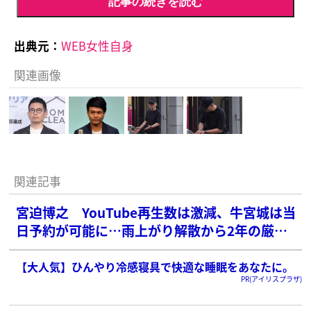
記事の続きを読む
出典元：
WEB女性自身
関連画像
関連記事
宮迫博之 YouTube再生数は激減、牛宮城は当
日予約が可能に…雨上がり解散から2年の厳し
い現在地
【大人気】ひんやり冷感寝具で快適な睡眠をあなたに。
PR(アイリスプラザ)