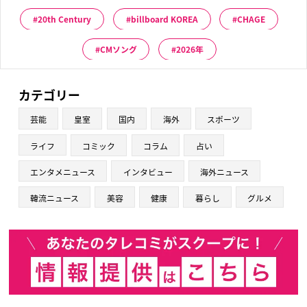
20th Century
billboard KOREA
CHAGE
CMソング
2026年
カテゴリー
芸能
皇室
国内
海外
スポーツ
ライフ
コミック
コラム
占い
エンタメニュース
インタビュー
海外ニュース
韓流ニュース
美容
健康
暮らし
グルメ