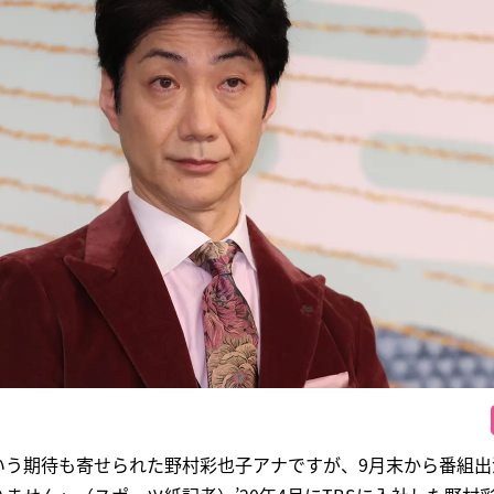
いう期待も寄せられた野村彩也子アナですが、9月末から番組