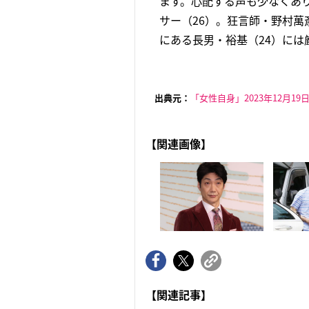
ます。心配する声も少なくあり
サー（26）。狂言師・野村萬
にある長男・裕基（24）には
出典元：
「女性自身」2023年12月19
【関連画像】
【関連記事】