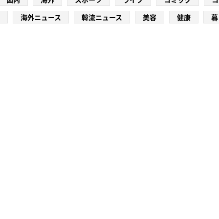
海外ニュース
韓流ニュース
美容
健康
暮