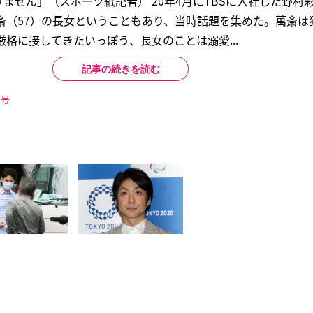
ません」（スポーツ紙記者）’20年4月にTBSに入社した野村
斎（57）の長女ということもあり、当時話題を集めた。萬斎は
厳格に接してきたいっぽう、長女のことは溺愛...
記事の続きを読む
日号