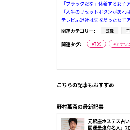
「ブラックだな」休養する女子ア
「人生のリセットボタンがあれば
テレビ局退社は失敗だった女子ア
関連カテゴリー:
芸能
エ
関連タグ:
TBS
アナウ
こちらの記事もおすすめ
野村萬斎の最新記事
元銀座ホステス占い
開運最強有名人」2位