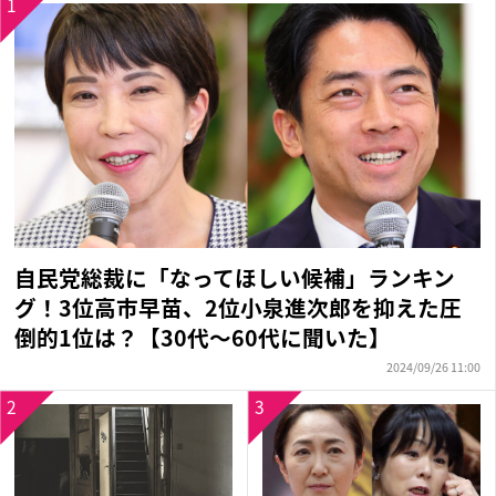
1
自民党総裁に「なってほしい候補」ランキン
グ！3位高市早苗、2位小泉進次郎を抑えた圧
倒的1位は？【30代〜60代に聞いた】
2024/09/26 11:00
2
3