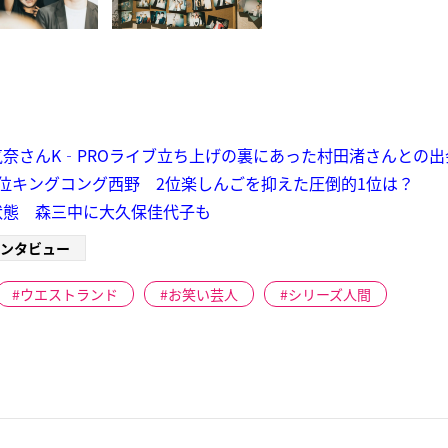
奈さんK‐PROライブ立ち上げの裏にあった村田渚さんとの出
位キングコング西野 2位楽しんごを抑えた圧倒的1位は？
状態 森三中に大久保佳代子も
ンタビュー
ウエストランド
お笑い芸人
シリーズ人間