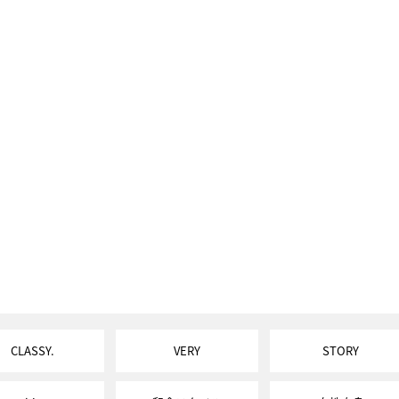
CLASSY.
VERY
STORY