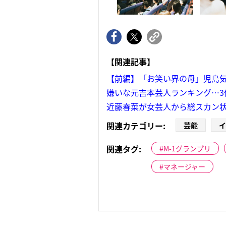
【関連記事】
【前編】「お笑い界の母」児島気
嫌いな元吉本芸人ランキング…3
近藤春菜が女芸人から総スカン
関連カテゴリー:
芸能
イ
関連タグ:
M-1グランプリ
マネージャー