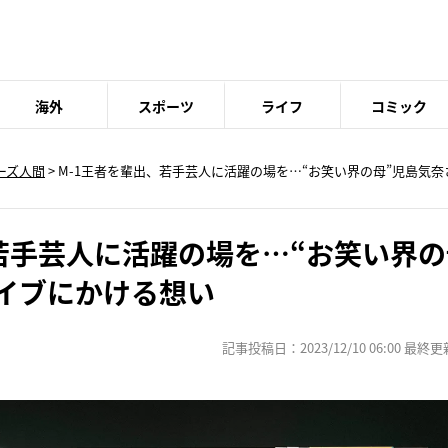
海外
スポーツ
ライフ
コミック
ーズ人間
> M-1王者を輩出、若手芸人に活躍の場を…“お笑い界の母”児島気奈
若手芸人に活躍の場を…“お笑い界の
ライブにかける想い
記事投稿日：2023/12/10 06:00 最終更新日