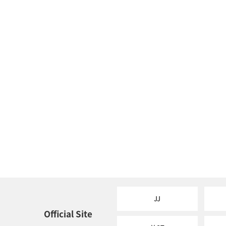
JJ
Official Site