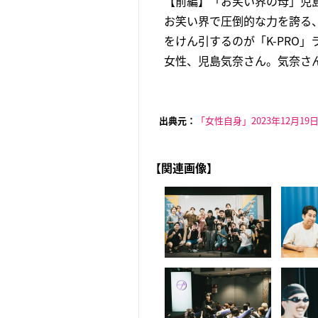
【前編】「お笑い界の母」児島
お笑い界で圧倒的な力を誇る
をけん引するのが「K-PRO
女性、児島気奈さん。気奈さんの
出典元：
「女性自身」2023年12月19
【関連画像】