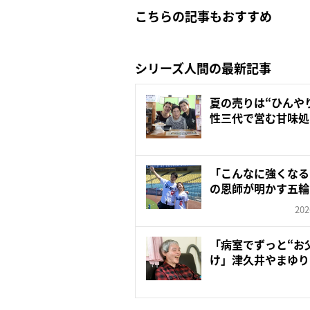
こちらの記事もおすすめ
シリーズ人間の最新記事
夏の売りは“ひんや
性三代で営む甘味処
「こんなに強くなる
の恩師が明かす五輪
の...
202
「病室でずっと“お
け」津久井やまゆり
年…...