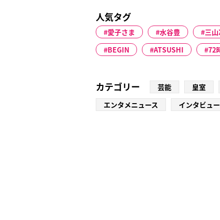
人気タグ
愛子さま
水谷豊
三山
BEGIN
ATSUSHI
7
カテゴリー
芸能
皇室
エンタメニュース
インタビュー