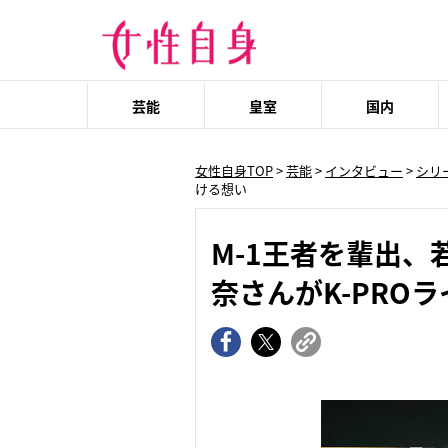
芸能
皇室
国内
女性自身TOP
>
芸能
>
インタビュー
>
シリ
ける想い
M-1王者を輩出、
奈さんがK-PRO