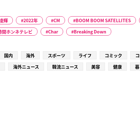
凌輝
2022年
CM
BOOM BOOM SATELLITES
2時間ホンネテレビ
Char
Breaking Down
国内
海外
スポーツ
ライフ
コミック
コ
海外ニュース
韓流ニュース
美容
健康
暮