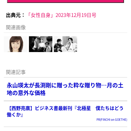
出典元：
「女性自身」2023年12月19日号
関連画像
関連記事
永山瑛太が長渕剛に贈った粋な贈り物…月の土
地の意外な価格
【西野亮廣】ビジネス書最新刊『北極星 僕たちはどう
働くか』
PR(FINCHI on GOETHE)