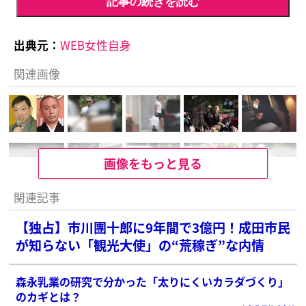
記事の続きを読む
出典元：
WEB女性自身
関連画像
画像をもっと見る
関連記事
【独占】市川團十郎に9年間で3億円！成田市民
が知らない「観光大使」の“荒稼ぎ”な内情
森永乳業の研究で分かった「太りにくいカラダづくり」
のカギとは？