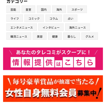
カテゴリー
芸能
皇室
国内
海外
スポーツ
ライフ
コミック
コラム
占い
エンタメニュース
インタビュー
海外ニュース
韓流ニュース
美容
健康
暮らし
グルメ