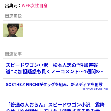
出典元：
WEB女性自身
関連画像
関連記事
スピードワゴン小沢 松本人志の“性加害報
道”に加担疑惑も貫くノーコメント…1週間SNS
更新ナシ
GOETHEとFINCHIがタッグを組み、新メディアを創設
PR(FINCHI on GOETHE)
「普通の人おらん」スピードワゴン小沢 霜降
りせいやが明かしていた「派手すぎる飲み会」