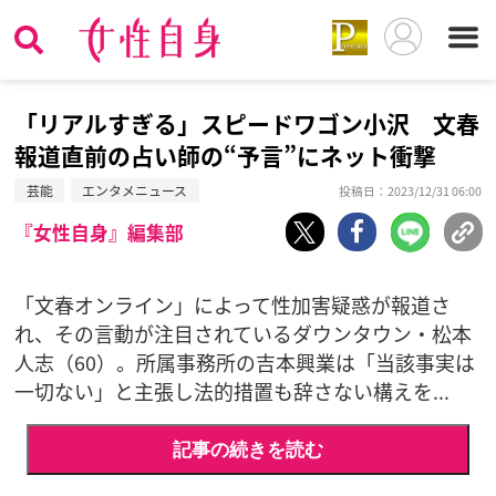
「リアルすぎる」スピードワゴン小沢 文春
報道直前の占い師の“予言”にネット衝撃
芸能
エンタメニュース
投稿日：2023/12/31 06:00
『女性自身』編集部
「文春オンライン」によって性加害疑惑が報道さ
れ、その言動が注目されているダウンタウン・松本
人志（60）。所属事務所の吉本興業は「当該事実は
一切ない」と主張し法的措置も辞さない構えを...
記事の続きを読む