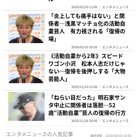
2026/03/20 11:00
エンタメニュース
「炎上しても痛手はない」と関
係者…浅黒マッチョ化の活動自
粛芸人 有力視される「復帰の
場」
2026/03/10 18:20
エンタメニュース
《活動自粛から2年》スピード
ワゴン小沢 松本人志だけじゃ
ない…復帰を後押しする「大物
芸能人」
2025/12/10 11:00
エンタメニュース
「ねらい目だった」明石家サン
タ中止に関係者は落胆…52
歳“活動自粛”芸人の復帰の行方
2025/11/26 18:50
エンタメニュース
エンタメニュースの人気記事
最終更新：2026/08/08 18:00