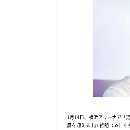
1月14日、横浜アリーナで「
暦を迎える出川哲朗（59）を