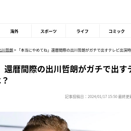
海外
スポーツ
ライフ
コミック
出川哲朗
> 「本当にやめてね」還暦間際の出川哲朗がガチで出すテレビ出演時の
」還暦間際の出川哲朗がガチで出す
は？
記事投稿日：2024/01/17 15:50 最終更新日