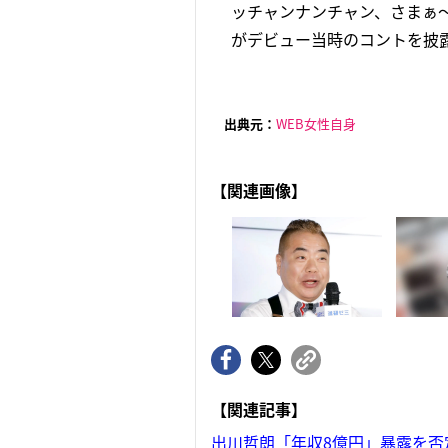
ッチャンナンチャン、さまぁ
がデビュー当時のコントを披露
出典元：
WEB女性自身
【関連画像】
【関連記事】
出川哲朗「年収8億円」暴露を否