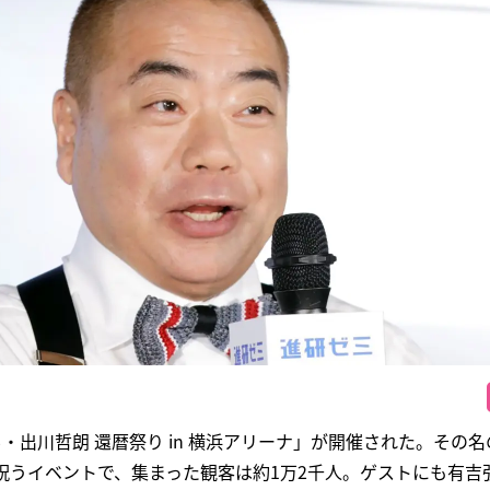
男・出川哲朗 還暦祭り in 横浜アリーナ」が開催された。その
祝うイベントで、集まった観客は約1万2千人。ゲストにも有吉