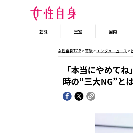
芸能
皇室
国内
女性自身TOP
>
芸能
>
エンタメニュース
>
「本当にやめてね
時の“三大NG”と