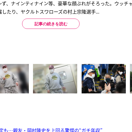
～ず、ナインティナイン等、豪華な顔ぶれがそろった。ウッチ
したり、ヤクルトスワローズの村上宗隆選手...
記事の続きを読む
定も…親友・岡村隆史を上回る驚愕の“ガチ年収”