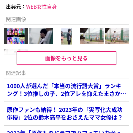
出典元：
WEB女性自身
関連画像
画像をもっと見る
関連記事
1000人が選んだ「本当の流行語大賞」ランキ
ング！3位推しの子、2位アレを抑えたまさかの
1位は？
原作ファンも納得！ 2023年の「実写化大成功
俳優」2位の鈴木亮平をおさえたママ女優は？
2023年「原作ものドラマでハマっていなかっ