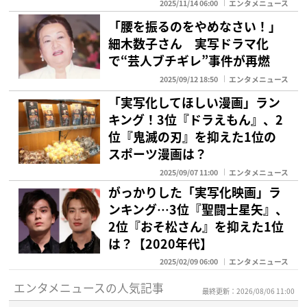
2025/11/14 06:00
エンタメニュース
「腰を振るのをやめなさい！」
細木数子さん 実写ドラマ化
で“芸人ブチギレ”事件が再燃
2025/09/12 18:50
エンタメニュース
「実写化してほしい漫画」ラン
キング！3位『ドラえもん』、2
位『鬼滅の刃』を抑えた1位の
スポーツ漫画は？
2025/09/07 11:00
エンタメニュース
がっかりした「実写化映画」ラ
ンキング…3位『聖闘士星矢』、
2位『おそ松さん』を抑えた1位
は？【2020年代】
2025/02/09 06:00
エンタメニュース
エンタメニュースの人気記事
最終更新：2026/08/06 11:00