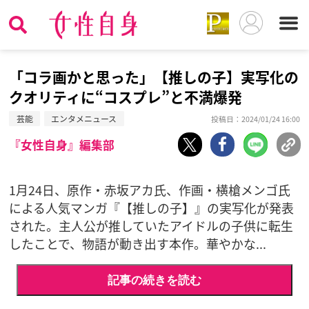
「コラ画かと思った」【推しの子】実写化の
クオリティに“コスプレ”と不満爆発
芸能
エンタメニュース
投稿日：2024/01/24 16:00
『女性自身』編集部
1月24日、原作・赤坂アカ氏、作画・横槍メンゴ氏
による人気マンガ『【推しの子】』の実写化が発表
された。主人公が推していたアイドルの子供に転生
したことで、物語が動き出す本作。華やかな...
記事の続きを読む