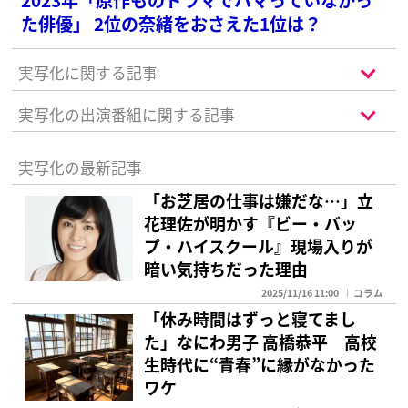
た俳優」 2位の奈緒をおさえた1位は？
実写化に関する記事
実写化の出演番組に関する記事
実写化の最新記事
「お芝居の仕事は嫌だな…」立
花理佐が明かす『ビー・バッ
プ・ハイスクール』現場入りが
暗い気持ちだった理由
2025/11/16 11:00
コラム
「休み時間はずっと寝てまし
た」なにわ男子 高橋恭平 高校
生時代に“青春”に縁がなかった
ワケ