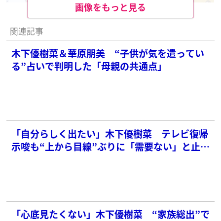
画像をもっと見る
関連記事
木下優樹菜＆華原朋美 “子供が気を遣ってい
る”占いで判明した「母親の共通点」
「自分らしく出たい」木下優樹菜 テレビ復帰
示唆も“上から目線”ぶりに「需要ない」と止ま
ぬ批判…本人はインスタで反論
「心底見たくない」木下優樹菜 “家族総出”で