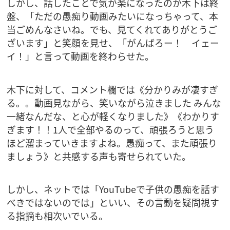
しかし、話したことで気が楽になったのか木下は終
盤、「ただの愚痴り動画みたいになっちゃって、本
当ごめんなさいね。でも、見てくれてありがとうご
ざいます」と笑顔を見せ、「がんばろー！ イェー
イ！」と言って動画を終わらせた。
木下に対して、コメント欄では《分かりみが凄すぎ
る。。動画見ながら、笑いながら泣きました みんな
一緒なんだな、と心が軽くなりました》《わかりす
ぎます！！1人で全部やるのって、頑張ろうと思う
ほど溜まっていきますよね。愚痴って、また頑張り
ましょう》と共感する声も寄せられていた。
しかし、ネットでは「YouTubeで子供の愚痴を話す
べきではないのでは」といい、その言動を疑問視す
る指摘も相次いでいる。