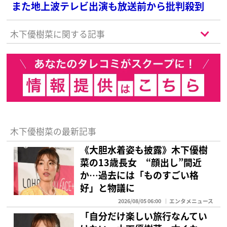
また地上波テレビ出演も放送前から批判殺到
木下優樹菜に関する記事
木下優樹菜の最新記事
《大胆水着姿も披露》木下優樹
菜の13歳長女 “顔出し”間近
か…過去には「ものすごい格
好」と物議に
2026/08/05 06:00
エンタメニュース
「自分だけ楽しい旅行なんてい