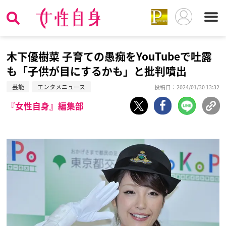
木下優樹菜 子育ての愚痴をYouTubeで吐露
も「子供が目にするかも」と批判噴出
芸能
エンタメニュース
投稿日：2024/01/30 13:32
『女性自身』編集部