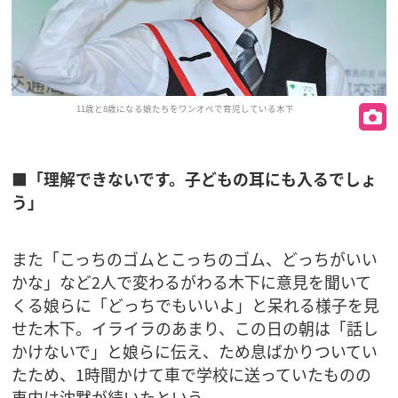
11歳と8歳になる娘たちをワンオペで育児している木下
■「理解できないです。子どもの耳にも入るでしょ
う」
また「こっちのゴムとこっちのゴム、どっちがいい
かな」など2人で変わるがわる木下に意見を聞いて
くる娘らに「どっちでもいいよ」と呆れる様子を見
せた木下。イライラのあまり、この日の朝は「話し
かけないで」と娘らに伝え、ため息ばかりついてい
たため、1時間かけて車で学校に送っていたものの
車内は沈黙が続いたという。