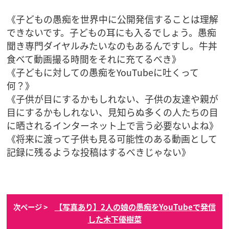
《子どもの愚痴を世界中に公開発信することは理解
できないです。子どもの耳にも入るでしょう。愚痴
聞き専門ダイヤルみたいなのもあるんですし。牛丼
食べて動画撮る時間をそれに充てるべき》
《子どもに対しての愚痴をYouTubeに吐くって
何？》
《子供が目にするかもしれない、子供の友達や親が
目にするかもしれない、見知らぬ多くの人たちの目
に晒されるインターネット上で言う必要ないよね》
《将来に渡って子供も見る可能性のある動画として
記録に残るような投稿はするべきじゃない》
【写真あり】2人の娘の愚痴をYouTubeで発信
次ページ >
した木下優樹菜