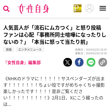
人気芸人が「流石にムカつく」と怒り投稿
ファンは心配「事務所同士喧嘩になったりし
ないの？」「本当に怒って当たり前」
芸能
エンタメニュース
投稿日：2024/02/02 18:35
更新日：2024/02/02 19:39
『女性自身』編集部
《NHKのドラマに！！！！！サスペンダーズが出ま
す！！！！！！！ちょい役ですがめちゃくちゃ撮影
楽しかったです！！！！是非ご覧くださ
い！！！！！！！！！》2月1日、Xにこう綴ったの
は...