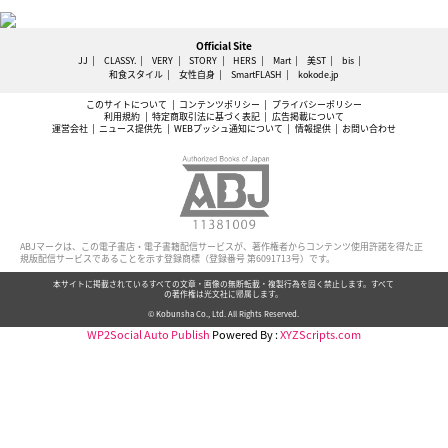
Official Site
JJ
CLASSY.
VERY
STORY
HERS
Mart
美ST
bis
和食スタイル
女性自身
SmartFLASH
kokode.jp
このサイトについて
コンテンツポリシー
プライバシーポリシー
利用規約
特定商取引法に基づく表記
広告掲載について
運営会社
ニュース提供先
WEBプッシュ通知について
情報提供
お問い合わせ
ABJマークは、この電子書店・電子書籍配信サービスが、著作権者からコンテンツ使用許諾を得た正
規版配信サービスであることを示す登録商標（登録番号 第6091713号）です。
本サイトに掲載されているすべての文章・画像の無断転載・複製行為を固く禁止します。すべて
の著作権は光文社に帰属します。
© Kobunsha Co., Ltd. All Rights Reserved.
WP2Social Auto Publish
Powered By :
XYZScripts.com