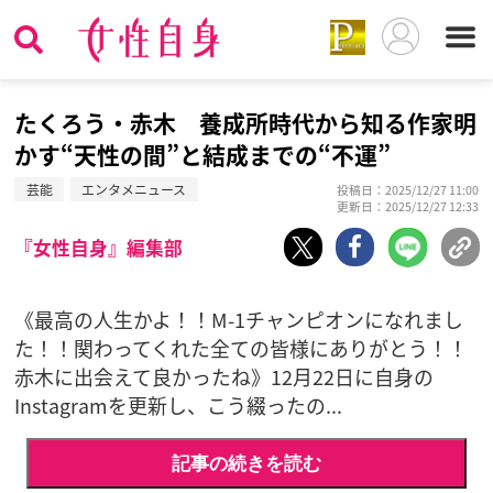
たくろう・赤木 養成所時代から知る作家明
かす“天性の間”と結成までの“不運”
芸能
エンタメニュース
投稿日：2025/12/27 11:00
更新日：2025/12/27 12:33
『女性自身』編集部
《最高の人生かよ！！M-1チャンピオンになれまし
た！！関わってくれた全ての皆様にありがとう！！
赤木に出会えて良かったね》12月22日に自身の
Instagramを更新し、こう綴ったの...
記事の続きを読む