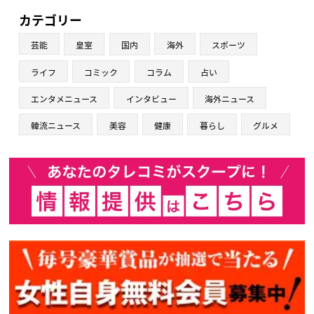
カテゴリー
芸能
皇室
国内
海外
スポーツ
ライフ
コミック
コラム
占い
エンタメニュース
インタビュー
海外ニュース
韓流ニュース
美容
健康
暮らし
グルメ