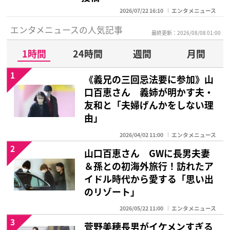
2026/07/22 16:10
エンタメニュース
エンタメニュースの人気記事
最終更新：2026/08/08 01:00
1時間
24時間
週間
月間
1
《義兄の三回忌法要に参加》山
口百恵さん 義姉が明かす夫・
友和と「夫婦げんかをしない理
由」
2026/04/02 11:00
エンタメニュース
2
山口百恵さん GWに長男夫妻
＆孫との初海外旅行！訪れたア
イドル時代から愛する「思い出
のリゾート」
2026/05/22 11:00
エンタメニュース
3
菅野美穂長男がイケメンすぎる