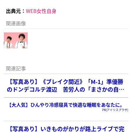
出典元：
WEB女性自身
関連画像
関連記事
【写真あり】《ブレイク間近》「M-1」準優勝
のドンデコルテ渡辺 苦労人の「まさかの自
宅」と「驚愕の家賃」
【大人気】ひんやり冷感寝具で快適な睡眠をあなたに。
PR(アイリスプラザ)
【写真あり】いきものがかりが路上ライブで完