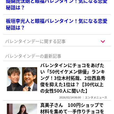
醍醐虎汰朗と眼福バレンタイン！気になる恋愛
秘話は？
板垣李光人と眼福バレンタイン！気になる恋愛
秘話は？
バレンタインデーに関する記事
バレンタインデーの最新記事
バレンタインにチョコをあげた
い「50代イケメン俳優」ランキ
ング！3位木村拓哉、2位西島秀
俊を抑えた1位は？【30代以上
の女性500人に聞いた】
2026/02/14 06:00
エンタメニュース
真美子さん 100円ショップで
材料を集めて…手作りチョコを