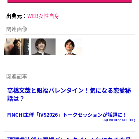
出典元：
WEB女性自身
関連画像
関連記事
高橋文哉と眼福バレンタイン！気になる恋愛秘
話は？
FINCHI主催「IVS2026」トークセッションが話題に！
PR(FINCHI on GOETHE)