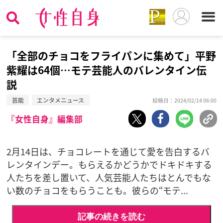
「全部のチョコをフライパンに集めて」平野
紫耀は64個…モテ芸能人のバレンタイン伝
説
芸能
エンタメニュース
投稿日：2024/02/14 06:00
『女性自身』編集部
2月14日は、チョコレートを通じて愛を告白するバ
レンタインデー。もらえるかどうかでドキドキする
人たちを差し置いて、人気芸能人たちはとんでもな
い数のチョコをもらうことも。彼らの“モテ...
記事の続きを読む