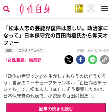
「松本人志の芸能界復帰は厳しい。政治家に
なって」日本保守党の百田尚樹氏から仰天オ
ファー
芸能
エンタメニュース
投稿日：2024/02/16 06:00
『女性自身』編集部
「政治の世界で才能を生かしてもらうのはどうだろ
う」自身のユーチューブチャンネル「百田尚樹チャ
ンネル」で、松本人志（60）にそう提案したのは、
日本保守党の代表で、小説家の百田尚樹氏（...
記事の続きを読む