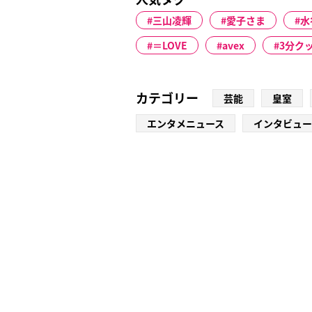
三山凌輝
愛子さま
水
＝LOVE
avex
3分ク
カテゴリー
芸能
皇室
エンタメニュース
インタビュー