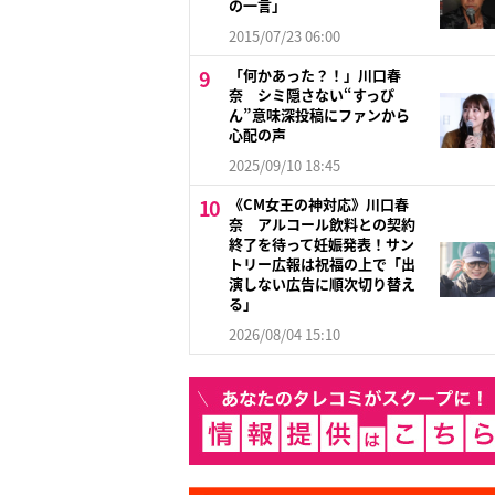
の一言」
2015/07/23 06:00
「何かあった？！」川口春
奈 シミ隠さない“すっぴ
ん”意味深投稿にファンから
心配の声
2025/09/10 18:45
《CM女王の神対応》川口春
奈 アルコール飲料との契約
終了を待って妊娠発表！サン
トリー広報は祝福の上で「出
演しない広告に順次切り替え
る」
2026/08/04 15:10