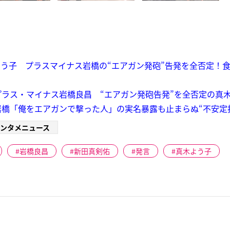
う子 プラスマイナス岩橋の“エアガン発砲”告発を全否定！
ラス・マイナス岩橋良昌 “エアガン発砲告発”を全否定の真
橋「俺をエアガンで撃った人」の実名暴露も止まらぬ“不安定
ンタメニュース
岩橋良昌
新田真剣佑
発言
真木よう子