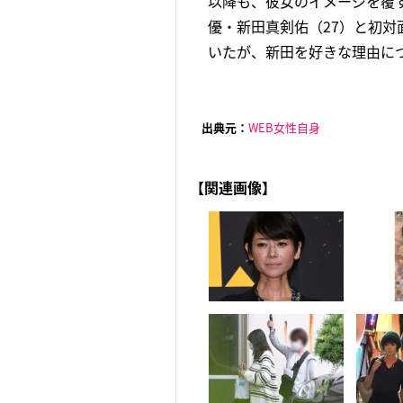
以降も、彼女のイメージを覆す
優・新田真剣佑（27）と初
いたが、新田を好きな理由につ
出典元：
WEB女性自身
【関連画像】