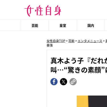
芸能
皇室
国内
女性自身TOP
>
芸能
>
エンタメニュース
>
暴落
真木よう子『だれ
叫…“驚きの素顔