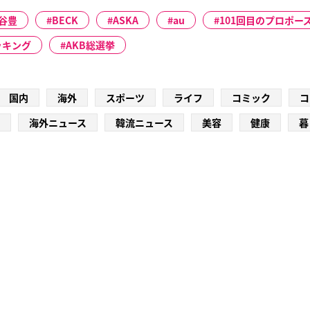
谷豊
BECK
ASKA
au
101回目のプロポー
ッキング
AKB総選挙
国内
海外
スポーツ
ライフ
コミック
コ
海外ニュース
韓流ニュース
美容
健康
暮