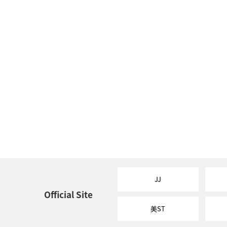
JJ
Official Site
美ST