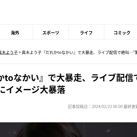
海外
スポーツ
ライフ
コミック
真木よう子
> 真木よう子『だれかtoなかい』で大暴走、ライブ配信で絶叫…“
かtoなかい』で大暴走、ライブ配信
”にイメージ大暴落
記事投稿日：2024/02/23 06:00 最終更新日