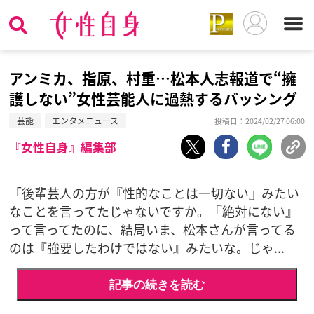
アンミカ、指原、村重…松本人志報道で“擁
護しない”女性芸能人に過熱するバッシング
芸能
エンタメニュース
投稿日：2024/02/27 06:00
『女性自身』編集部
「後輩芸人の方が『性的なことは一切ない』みたい
なことを言ってたじゃないですか。『絶対にない』
って言ってたのに、結局いま、松本さんが言ってる
のは『強要したわけではない』みたいな。じゃ...
記事の続きを読む