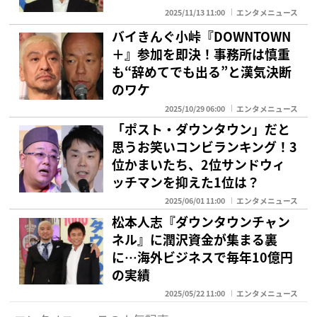
2025/11/13 11:00
エンタメニュース
バイきんぐ小峠『DOWNTOWN
＋』参加を即決！事務所は慎重
も“辞めてでも出る”と漢気決断
のワケ
2025/10/29 06:00
エンタメニュース
「ポスト・ダウンタウン」だと
思うお笑いコンビランキング！3
位かまいたち、2位サンドウィ
ッチマンを抑えた1位は？
2025/06/01 11:00
エンタメニュース
松本人志『ダウンタウンチャン
ネル』に潤沢資金が集まる裏
に…海外ビジネスで毎年10億円
の実績
2025/05/22 11:00
エンタメニュース