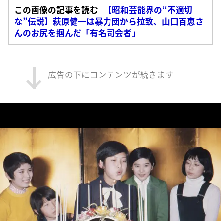
この画像の記事を読む
【昭和芸能界の“不適切
な”伝説】萩原健一は暴力団から拉致、山口百恵さ
んのお尻を掴んだ「有名司会者」
広告の下にコンテンツが続きます