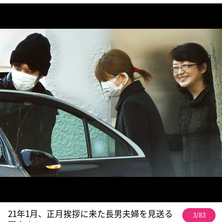
21年1月、正月挨拶に来た長男夫婦を見送る
3/83