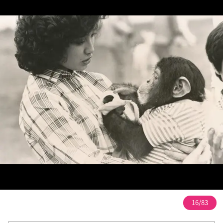
16/83