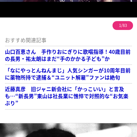
1/83
おすすめ関連記事
山口百恵さん 手作りおにぎりに歌唱指導！40歳目前
の長男・祐太朗はまだ“手のかかる子ども”か
「なにやっとんねんまじ」人気シンガーが10周年目前
に薬物所持で逮捕＆“ユニット解雇”ファンは絶句
近藤真彦 旧ジャニ新会社に「かっこいい」と言及
も…“新長男”東山は社長業に憔悴で対照的な“お気楽
ぶり”