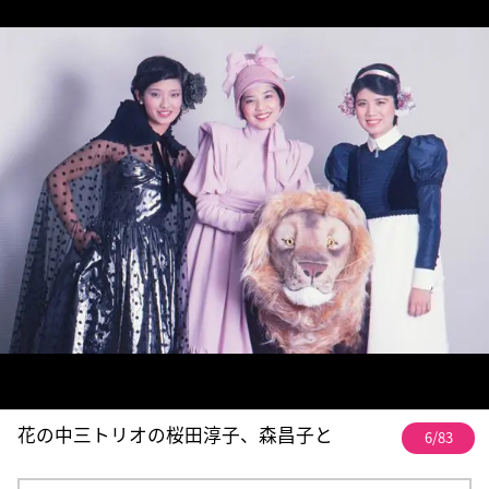
花の中三トリオの桜田淳子、森昌子と
6/83