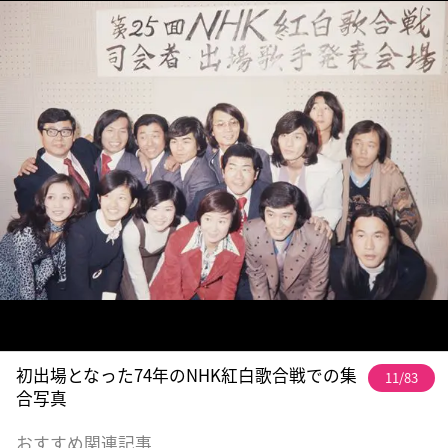
初出場となった74年のNHK紅白歌合戦での集
11/83
合写真
おすすめ関連記事