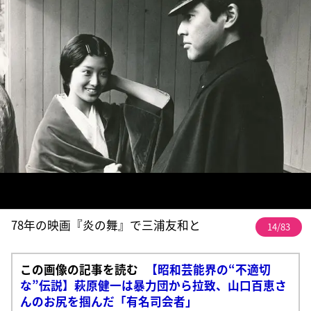
78年の映画『炎の舞』で三浦友和と
14/83
この画像の記事を読む
【昭和芸能界の“不適切
な”伝説】萩原健一は暴力団から拉致、山口百恵さ
んのお尻を掴んだ「有名司会者」