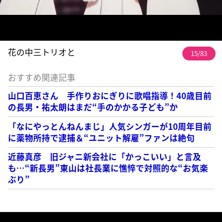
花の中三トリオと
15/83
おすすめ関連記事
山口百恵さん 手作りおにぎりに歌唱指導！40歳目前
の長男・祐太朗はまだ“手のかかる子ども”か
「なにやっとんねんまじ」人気シンガーが10周年目前
に薬物所持で逮捕＆“ユニット解雇”ファンは絶句
近藤真彦 旧ジャニ新会社に「かっこいい」と言及
も…“新長男”東山は社長業に憔悴で対照的な“お気楽
ぶり”