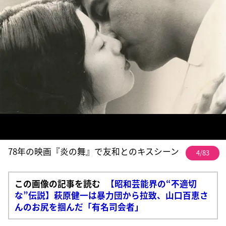
78年の映画『炎の舞』で友和とのキスシーン
4/83
この画像の記事を読む
【昭和芸能界の“不適切
な”伝説】萩原健一は暴力団から拉致、山口百恵さ
んのお尻を掴んだ「有名司会者」