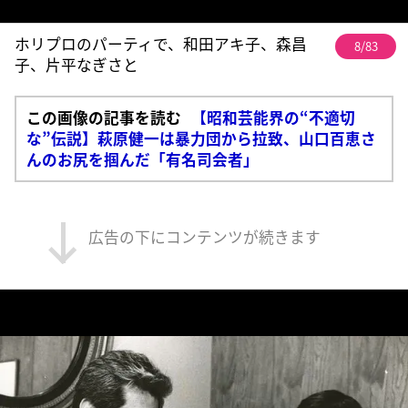
ホリプロのパーティで、和田アキ子、森昌
8/83
子、片平なぎさと
この画像の記事を読む
【昭和芸能界の“不適切
な”伝説】萩原健一は暴力団から拉致、山口百恵さ
んのお尻を掴んだ「有名司会者」
広告の下にコンテンツが続きます