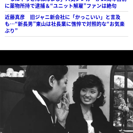
に薬物所持で逮捕＆“ユニット解雇”ファンは絶句
近藤真彦 旧ジャニ新会社に「かっこいい」と言及
も…“新長男”東山は社長業に憔悴で対照的な“お気楽
ぶり”