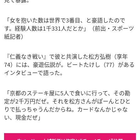
「女を抱いた数は世界で3番目、と豪語したので
す。経験人数は1千331人だとか」（前出・スポーツ
紙記者）
『仁義なき戦い』で彼と共演した松方弘樹（享年
74）には、豪遊伝説が。ビートたけし（77）がある
インタビューで語った。
「京都のステーキ屋に5人で食いに行って、その勘
定が2千万円だぜ。それを松方さんがぽーんとひと
りで払っちゃうんだからね。カードなんかじゃな
い、現金だぜ」