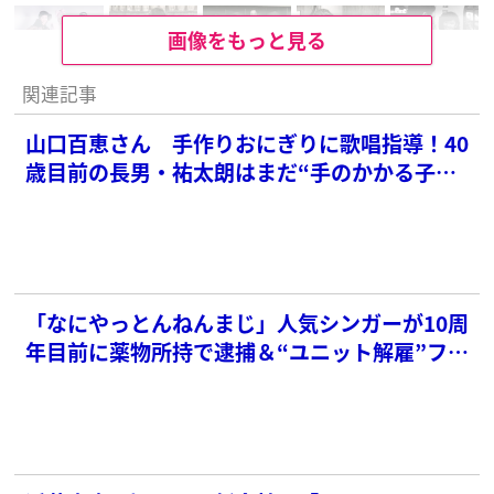
画像をもっと見る
関連記事
山口百恵さん 手作りおにぎりに歌唱指導！40
歳目前の長男・祐太朗はまだ“手のかかる子ど
も”か
「なにやっとんねんまじ」人気シンガーが10周
年目前に薬物所持で逮捕＆“ユニット解雇”ファ
ンは絶句