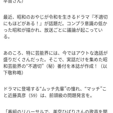
早苗さん）
最近、昭和のおやじが令和を生きるドラマ『不適切
にもほどがある！』が話題だ。コンプラ意識の低か
った昭和が描かれ、放送ごとに議論が起こってい
る。
あのころ、特に芸能界には、今ではアウトな逸話が
盛りだくさんだった。そこで、実話だけを集めた昭
和芸能界の“不適切”（秘）番付を本誌が作成！（以
下敬称略）
ドラマに登場する“ムッチ先輩”の憧れ、“マッチ”こ
と近藤真彦（59）は、前頭級の問題発言を。
「番組のリハーサルで、美空ひばりさんの歌声を聞