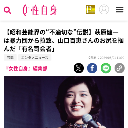
【昭和芸能界の“不適切な”伝説】萩原健一
は暴力団から拉致、山口百恵さんのお尻を掴
んだ「有名司会者」
芸能
エンタメニュース
投稿日：2024/03/01 11:00
『女性自身』編集部