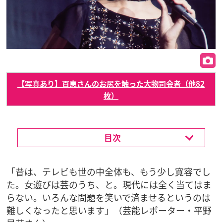
【写真あり】百恵さんのお尻を触った大物司会者（他82
枚）
目次
「昔は、テレビも世の中全体も、もう少し寛容でし
た。女遊びは芸のうち、と。現代には全く当てはま
らない。いろんな問題を笑いで済ませるというのは
難しくなったと思います」（芸能レポーター・平野