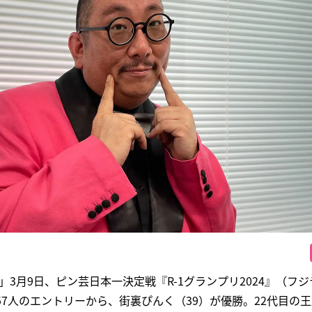
」3月9日、ピン芸日本一決定戦『R-1グランプリ2024』（フ
57人のエントリーから、街裏ぴんく（39）が優勝。22代目の王