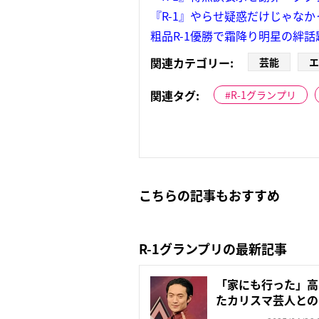
『R-1』やらせ疑惑だけじゃな
粗品R-1優勝で霜降り明星の絆話
関連カテゴリー:
芸能
エ
関連タグ:
R-1グランプリ
こちらの記事もおすすめ
R-1グランプリの最新記事
「家にも行った」高
たカリスマ芸人との