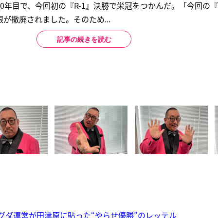
0年目で、今回初の『R-1』決勝で栄冠をつかんだ。「今回の『
が撤廃されました。そのため...
記事の続きを読む
ダグダ運営が田津原に貼った“やらせ優勝”のレッテル