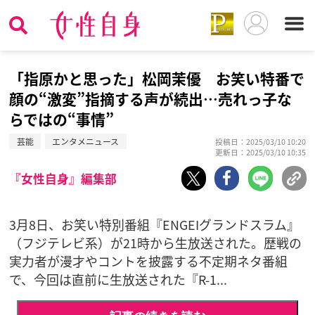
「指原かと思った」松岡茉優 お笑い特番で
顔の“激変”指摘する声が続出…売れっ子な
らではの“事情”
芸能
エンタメニュース
投稿日：2025/03/10 10:20
更新日：2025/03/10 10:35
『女性自身』編集部
3月8日、お笑い特別番組『ENGEIグランドスラム』
（フジテレビ系）が21時から生放送された。歴戦の
実力者が漫才やコントを披露する不定期ネタ番組
で、今回は直前に生放送された『R-1...