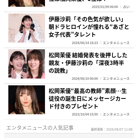
2025/01/09 06:00
占い
伊藤沙莉「その色気が欲しい」
朝ドラヒロインが憧れる“あざと
女子代表”タレント
2024/06/14 18:23
エンタメニュース
松岡茉優 結婚発表を後押しした
親友・伊藤沙莉の「深夜3時半
の説教」
2024/06/10 06:00
エンタメニュース
松岡茉優“最高の教師”素顔…生
徒役の誕生日にメッセージカー
ド付きのプレゼント
2023/10/04 15:50
エンタメニュース
エンタメニュースの人気記事
最終更新：2026/08/07 11:00