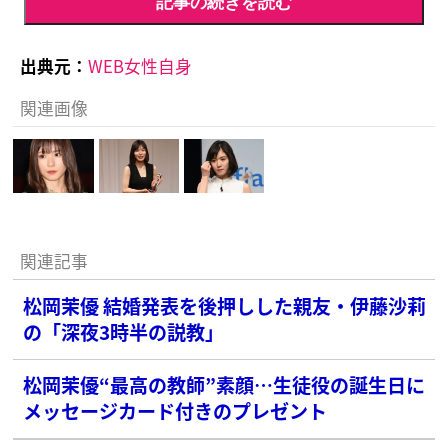
記事の続きを読む
出典元：
WEB女性自身
関連画像
関連記事
松岡茉優 結婚発表を後押しした親友・伊藤沙莉
の「深夜3時半の説教」
松岡茉優“最高の教師”素顔…生徒役の誕生日に
メッセージカード付きのプレゼント