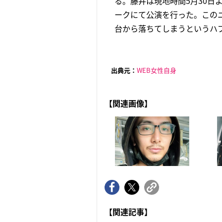
る。藤井は現地時間5月30日
ークにて公演を行った。この
台から落ちてしまうというハプ
出典元：
WEB女性自身
【関連画像】
【関連記事】