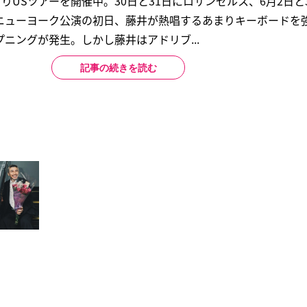
よりUSツアーを開催中。30日と31日にロサンゼルス、6月2日
ニューヨーク公演の初日、藤井が熱唱するあまりキーボードを
ニングが発生。しかし藤井はアドリブ...
記事の続きを読む