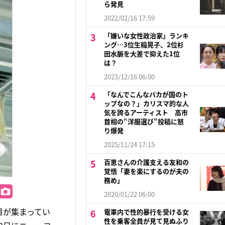
ら発見
2022/02/16 17:59
「嫌いな女性政治家」ランキ
ング…3位生稲晃子、2位杉
田水脈を大差で抑えた1位
は？
2023/12/16 06:00
「なんでこんなバカが国のト
ップなの？」カリスマ的な人
気を誇るアーティスト 高市
首相の“洋服選び”投稿に怒
り爆発
2025/11/24 17:15
百恵さんの介護支える友和の
覚悟「妻を楽にするのが夫の
務め」
2020/01/22 06:00
注目が集まってい
電車内で性的暴行を受ける女
性を乗客全員が見て見ぬふり