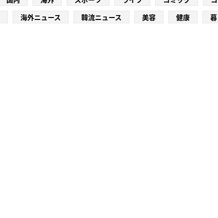
海外ニュース
韓流ニュース
美容
健康
暮