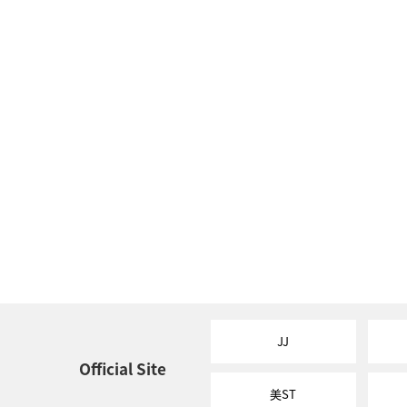
JJ
Official Site
美ST