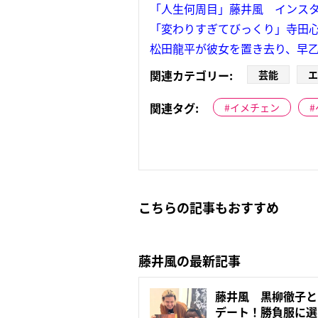
「人生何周目」藤井風 インスタ
「変わりすぎてびっくり」寺田心
松田龍平が彼女を置き去り、早乙
関連カテゴリー:
芸能
エ
関連タグ:
イメチェン
こちらの記事もおすすめ
藤井風の最新記事
藤井風 黒柳徹子と
デート！勝負服に選