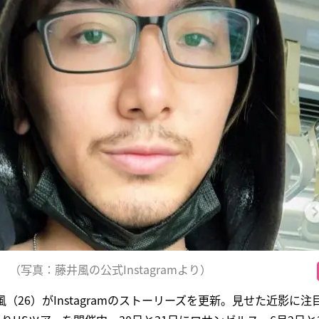
（写真：藤井風の公式Instagramより）
（26）がInstagramのストーリーズを更新。見せた近影に