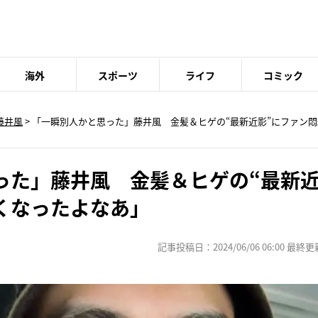
海外
スポーツ
ライフ
コミック
藤井風
> 「一瞬別人かと思った」藤井風 金髪＆ヒゲの“最新近影”にファン
った」藤井風 金髪＆ヒゲの“最新近
くなったよなあ」
記事投稿日：2024/06/06 06:00 最終更新日