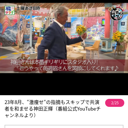
23年8月、“激痩せ“の指摘もスキップで共演
2/25
者を和ませる神田正輝（番組公式YouTubeチ
ャンネルより）