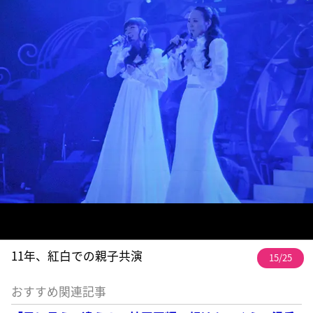
11年、紅白での親子共演
15/25
おすすめ関連記事