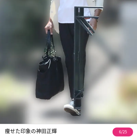
痩せた印象の神田正輝
6/25