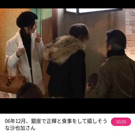
06年12月、銀座で正輝と食事をして嬉しそう
10/25
な沙也加さん