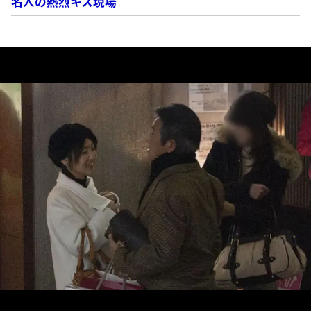
名人の熱烈キス現場