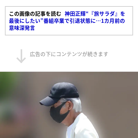
この画像の記事を読む
神田正輝“『旅サラダ』を
最後にしたい”番組卒業で引退状態に…1カ月前の
意味深発言
広告の下にコンテンツが続きます