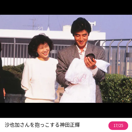
沙也加さんを抱っこする神田正輝
17/25