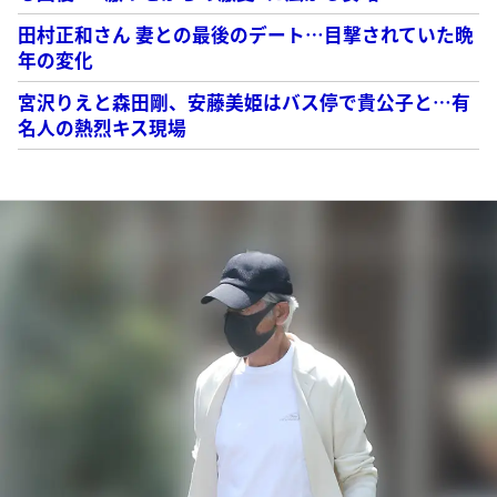
田村正和さん 妻との最後のデート…目撃されていた晩
年の変化
宮沢りえと森田剛、安藤美姫はバス停で貴公子と…有
名人の熱烈キス現場