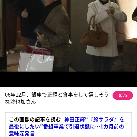
06年12月、銀座で正輝と食事をして嬉しそう
8/25
な沙也加さん
この画像の記事を読む
神田正輝“『旅サラダ』を
最後にしたい”番組卒業で引退状態に…1カ月前の
意味深発言