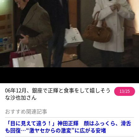
06年12月、銀座で正輝と食事をして嬉しそう
13/25
な沙也加さん
おすすめ関連記事
「目に見えて違う！」神田正輝 顔はふっくら、滑舌
も回復…“激ヤセからの激変”に広がる安堵