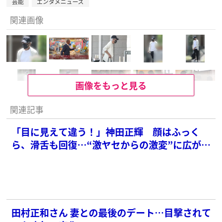
芸能
エンタメニュース
関連画像
画像をもっと見る
関連記事
「目に見えて違う！」神田正輝 顔はふっく
ら、滑舌も回復…“激ヤセからの激変”に広がる
安堵
田村正和さん 妻との最後のデート…目撃されて