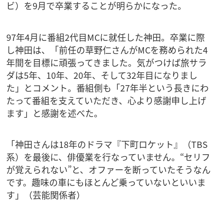
ビ）を9月で卒業することが明らかになった。
97年4月に番組2代目MCに就任した神田。卒業に際
し神田は、「前任の草野仁さんがMCを務められた4
年間を目標に頑張ってきました。気がつけば旅サラ
ダは5年、10年、20年、そして32年目になりまし
た」とコメント。番組側も「27年半という長きにわ
たって番組を支えていただき、心より感謝申し上げ
ます」と感謝を述べた。
「神田さんは18年のドラマ『下町ロケット』（TBS
系）を最後に、俳優業を行なっていません。“セリフ
が覚えられない”と、オファーを断っていたそうなん
です。趣味の車にもほとんど乗っていないといいま
す」（芸能関係者）