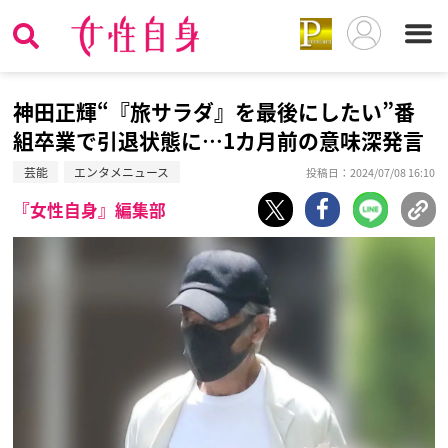
神田正輝“『旅サラダ』を最後にしたい”番
組卒業で引退状態に…1カ月前の意味深発言
芸能
エンタメニュース
投稿日：2024/07/08 16:10
『女性自身』編集部