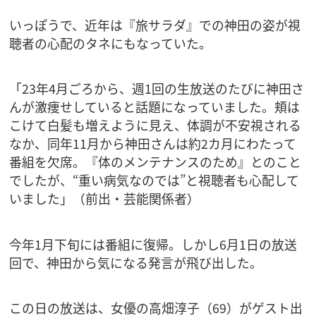
いっぽうで、近年は『旅サラダ』での神田の姿が視
聴者の心配のタネにもなっていた。
「23年4月ごろから、週1回の生放送のたびに神田さ
んが激痩せしていると話題になっていました。頬は
こけて白髪も増えように見え、体調が不安視される
なか、同年11月から神田さんは約2カ月にわたって
番組を欠席。『体のメンテナンスのため』とのこと
でしたが、“重い病気なのでは”と視聴者も心配して
いました」（前出・芸能関係者）
今年1月下旬には番組に復帰。しかし6月1日の放送
回で、神田から気になる発言が飛び出した。
この日の放送は、女優の高畑淳子（69）がゲスト出