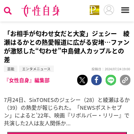
「お相手が匂わせ女だと大変」ジェシー 綾
瀬はるかとの熱愛報道に広がる安堵…ファン
が激怒した“匂わせ”中島健人カップルとの
差
芸能
エンタメニュース
投稿日：2024/07/24 19:00
『女性自身』編集部
7月24日、SixTONESのジェシー（28）と綾瀬はるか
（39）の熱愛が報じられた。「NEWSポストセブ
ン」によると’22年、映画『リボルバー・リリー』で
共演した2人は友人関係か...