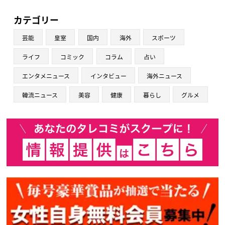
カテゴリー
芸能
皇室
国内
海外
スポーツ
ライフ
コミック
コラム
占い
エンタメニュース
インタビュー
海外ニュース
韓流ニュース
美容
健康
暮らし
グルメ