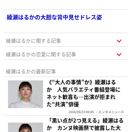
綾瀬はるかの大胆な背中見せドレス姿
綾瀬はるかに関する記事
綾瀬はるかの恋愛に関する記事
綾瀬はるかの最新記事
《“大人の事情”か》綾瀬はる
か 人気バラエティ番組登場に
ネット歓喜も…出演が拒まれ
た“共演”俳優
2026/06/23 06:00
エンタメニュース
「黒い点が2つ見える」綾瀬はる
か カンヌ映画祭で披露した大