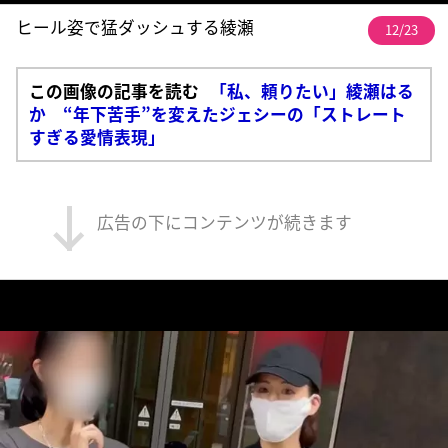
ヒール姿で猛ダッシュする綾瀬
12/23
この画像の記事を読む
「私、頼りたい」綾瀬はる
か “年下苦手”を変えたジェシーの「ストレート
すぎる愛情表現」
広告の下にコンテンツが続きます