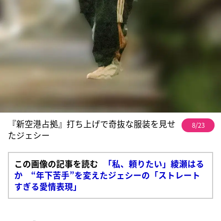
『新空港占拠』打ち上げで奇抜な服装を見せ
8/23
たジェシー
この画像の記事を読む
「私、頼りたい」綾瀬はる
か “年下苦手”を変えたジェシーの「ストレート
すぎる愛情表現」