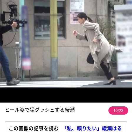
ヒール姿で猛ダッシュする綾瀬
10/23
この画像の記事を読む
「私、頼りたい」綾瀬はる