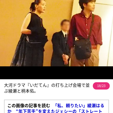
大河ドラマ『いだてん』の打ち上げ会場で並
18/23
ぶ綾瀬と柄本佑。
この画像の記事を読む
「私、頼りたい」綾瀬はる
か “年下苦手”を変えたジェシーの「ストレート