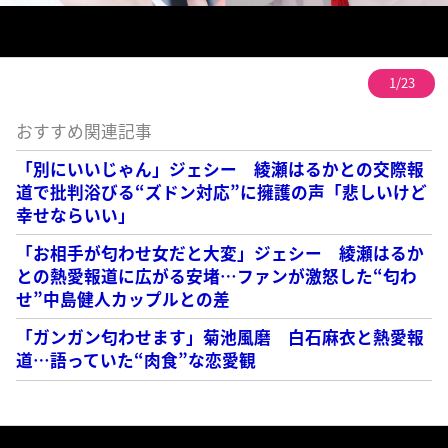
1/23
おすすめ関連記事
「別にいいじゃん」ジェシー 綾瀬はるかとの交際報
道で批判浴びる“ズドン対応”に擁護の声「悲しいけど
幸せならいい」
「お相手が匂わせ女だと大変」ジェシー 綾瀬はるか
との熱愛報道に広がる安堵…ファンが激怒した“匂わ
せ”中島健人カップルとの差
「ガンガン匂わせます」菊池風磨 白石麻衣と熱愛報
道…語っていた“肉食”な恋愛観