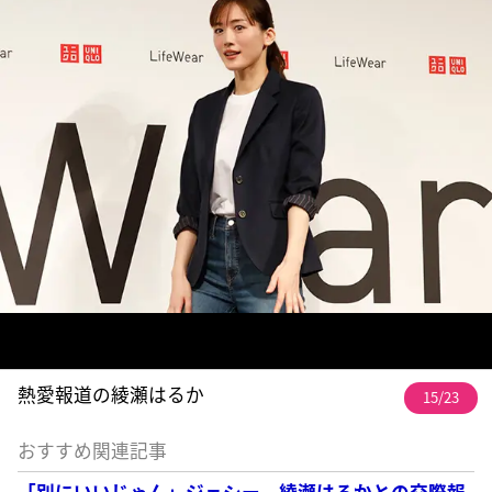
熱愛報道の綾瀬はるか
15/23
おすすめ関連記事
「別にいいじゃん」ジェシー 綾瀬はるかとの交際報