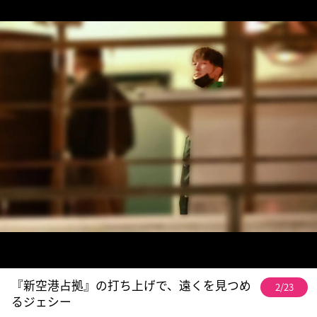
『新空港占拠』の打ち上げで、遠くを見つめ
2/23
るジェシー