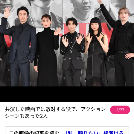
共演した映画では敵対する役で、アクション
4/23
シーンもあった2人
この画像の記事を読む
「私、頼りたい」綾瀬はる