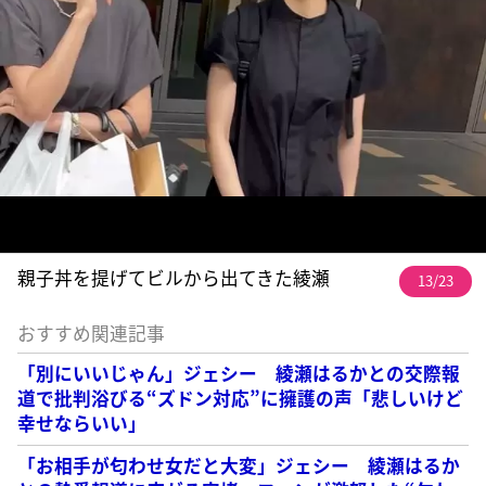
親子丼を提げてビルから出てきた綾瀬
13/23
おすすめ関連記事
「別にいいじゃん」ジェシー 綾瀬はるかとの交際報
道で批判浴びる“ズドン対応”に擁護の声「悲しいけど
幸せならいい」
「お相手が匂わせ女だと大変」ジェシー 綾瀬はるか