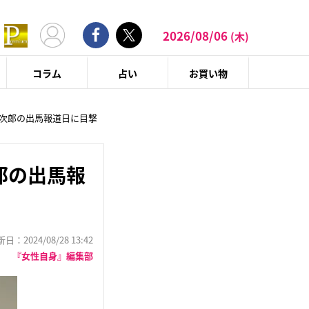
2026/08/06
(木)
コラム
占い
お買い物
進次郎の出馬報道日に目撃
郎の出馬報
：2024/08/28 13:42
『女性自身』編集部