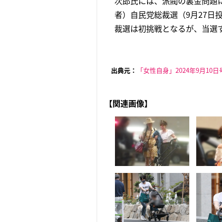
次郎氏には、派閥の裏金問題
者）自民党総裁選（9月27日
裁選は初挑戦となるが、当選す
出典元：
「女性自身」2024年9月10日
【関連画像】