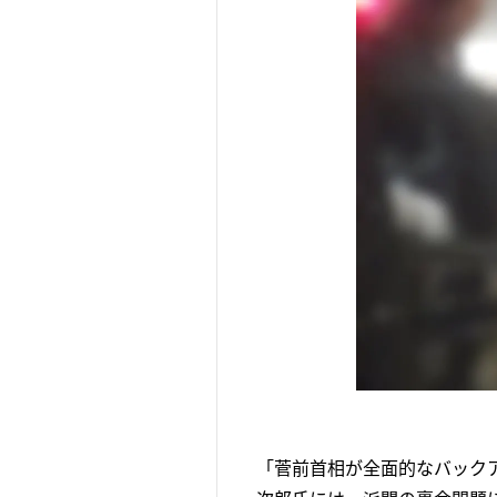
「菅前首相が全面的なバック