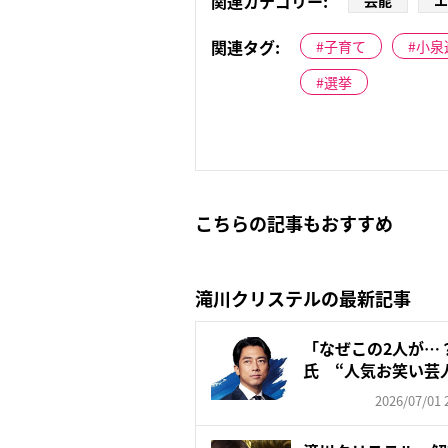
関連カテゴリー:
関連タグ:
子育て
小泉
選挙
こちらの記事もおすすめ
滝川クリステルの最新記事
「なぜこの2人が…
氏 “人気お笑い芸
の声！...
2026/07/01 