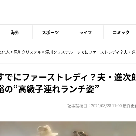
海外
スポーツ
ライフ
コミック
文化人
>
滝川クリステル
> 滝川クリステル すでにファーストレディ？夫・
すでにファーストレディ？夫・進次
裕の“高級子連れランチ姿”
記事投稿日：2024/08/28 11:00 最終更新日