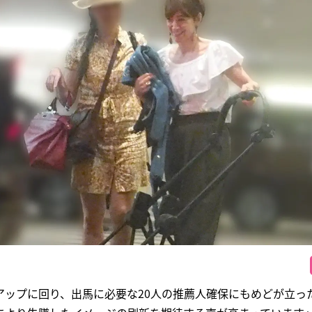
アップに回り、出馬に必要な20人の推薦人確保にもめどが立っ