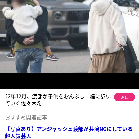
22年12月、渡部が子供をおんぶし一緒に歩い
3/17
ていく佐々木希
おすすめ関連記事
【写真あり】アンジャッシュ渡部が共演NGにしている
超人気芸人