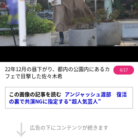
22年12月の昼下がり、都内の公園内にあるカ
6/17
フェで目撃した佐々木希
この画像の記事を読む
アンジャッシュ渡部 復活
の裏で共演NGに指定する“超人気芸人”
広告の下にコンテンツが続きます