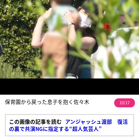
保育園から戻った息子を抱く佐々木
10/17
この画像の記事を読む
アンジャッシュ渡部 復活
の裏で共演NGに指定する“超人気芸人”