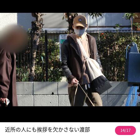
近所の人にも挨拶を欠かさない渡部
14/17