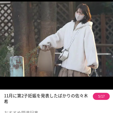
11月に第2子妊娠を発表したばかりの佐々木
5/17
希
おすすめ関連記事