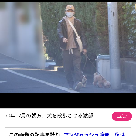
20年12月の朝方、犬を散歩させる渡部
12/17
この画像の記事を読む
アンジャッシュ渡部 復活