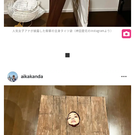
人気女子アナが披露した衝撃の全身タイツ姿（神田愛花のInstagramより）
■