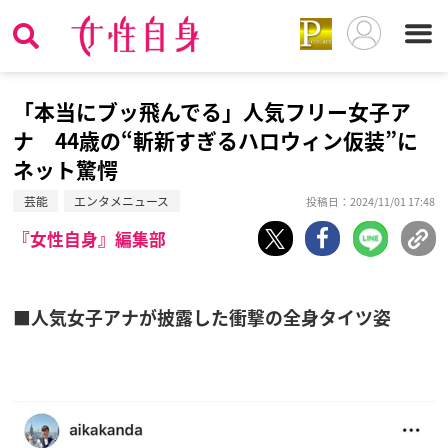
「本当にブッ飛んでる」人気フリー女子ア
ナ 44歳の“斬新すぎるハロウィン仮装”に
ネット驚愕
芸能
エンタメニュース
投稿日：2024/11/01 17:48
『女性自身』編集部
■人気女子アナが披露した衝撃の全身タイツ姿