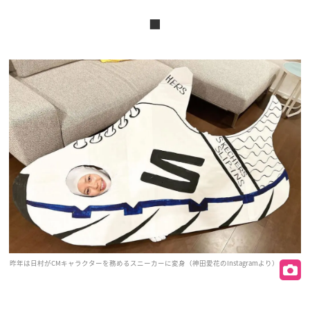
■
昨年は日村がCMキャラクターを務めるスニーカーに変身（神田愛花のInstagramより）