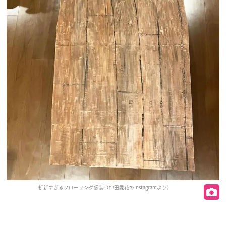
斬新すぎるフローリング仮装（神田愛花のInstagramより）