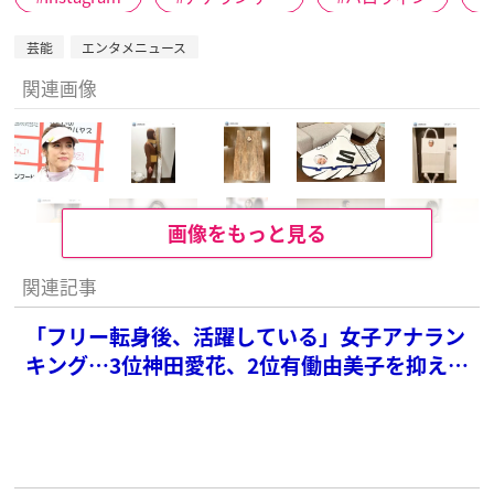
芸能
エンタメニュース
関連画像
画像をもっと見る
関連記事
「フリー転身後、活躍している」女子アナラン
キング…3位神田愛花、2位有働由美子を抑えた
圧倒的1位は？