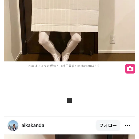
20年はマスクに仮装！（神田愛花のInstagramより）
■