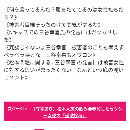
《何を言ってるんだ？腹をたててるのは女性たちだ
ろ？》
《被害者目線そっちのけで寒気がするわ》
《Nキャスでの三谷幸喜氏の発言にはガッカリし
た》
《冗談じゃないよ三谷幸喜 被害者のことも考えず
ペラペラ喋るな 三谷幸喜もオワコン》
《松本問題に関する #三谷幸喜 の発言には被害女性
に対する思いがまったくない。なんという底の浅い
コメント》
【写真あり】松本人志の飲み会参加したセクシ
次ページ >
ー女優の「過激投稿」