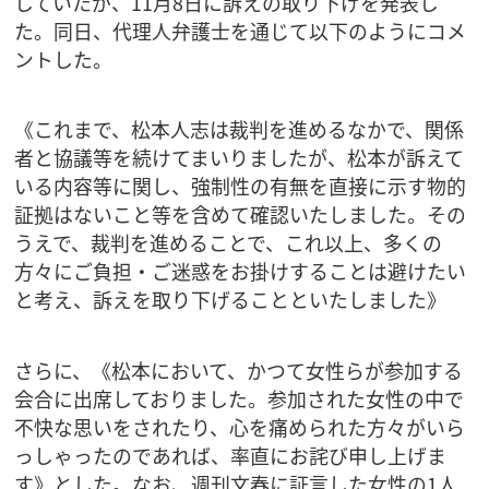
していたが、11月8日に訴えの取り下げを発表し
た。同日、代理人弁護士を通じて以下のようにコメ
ントした。
《これまで、松本人志は裁判を進めるなかで、関係
者と協議等を続けてまいりましたが、松本が訴えて
いる内容等に関し、強制性の有無を直接に示す物的
証拠はないこと等を含めて確認いたしました。その
うえで、裁判を進めることで、これ以上、多くの
方々にご負担・ご迷惑をお掛けすることは避けたい
と考え、訴えを取り下げることといたしました》
さらに、《松本において、かつて女性らが参加する
会合に出席しておりました。参加された女性の中で
不快な思いをされたり、心を痛められた方々がいら
っしゃったのであれば、率直にお詫び申し上げま
す》とした。なお、週刊文春に証言した女性の1人