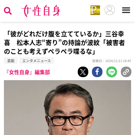
「彼がどれだけ腹を立てているか」三谷幸
喜 松本人志“寄り”の持論が波紋「被害者
のことも考えずペラペラ喋るな」
芸能
エンタメニュース
投稿日：2024/11/11 18:45
『女性自身』編集部