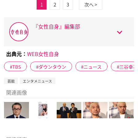
1
2
3
次へ >
『女性自身』編集部
出典元：
WEB女性自身
TBS
ダウンタウン
ニュース
三谷幸喜
芸能
エンタメニュース
関連画像