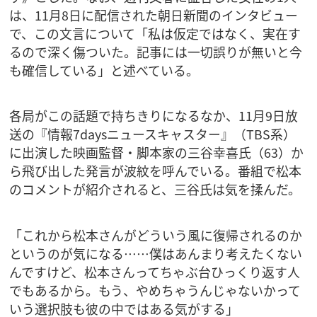
は、11月8日に配信された朝日新聞のインタビュー
で、この文言について「私は仮定ではなく、実在す
るので深く傷ついた。記事には一切誤りが無いと今
も確信している」と述べている。
各局がこの話題で持ちきりになるなか、11月9日放
送の『情報7daysニュースキャスター』（TBS系）
に出演した映画監督・脚本家の三谷幸喜氏（63）か
ら飛び出した発言が波紋を呼んでいる。番組で松本
のコメントが紹介されると、三谷氏は気を揉んだ。
「これから松本さんがどういう風に復帰されるのか
というのが気になる……僕はあんまり考えたくない
んですけど、松本さんってちゃぶ台ひっくり返す人
でもあるから。もう、やめちゃうんじゃないかって
いう選択肢も彼の中ではある気がする」