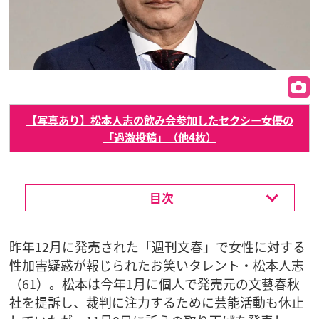
【写真あり】松本人志の飲み会参加したセクシー女優の
「過激投稿」（他4枚）
目次
昨年12月に発売された「週刊文春」で女性に対する
性加害疑惑が報じられたお笑いタレント・松本人志
（61）。松本は今年1月に個人で発売元の文藝春秋
社を提訴し、裁判に注力するために芸能活動も休止