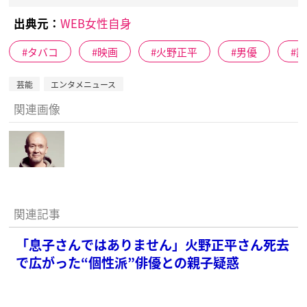
出典元：
WEB女性自身
タバコ
映画
火野正平
男優
訃
芸能
エンタメニュース
関連画像
関連記事
「息子さんではありません」火野正平さん死去
で広がった“個性派”俳優との親子疑惑