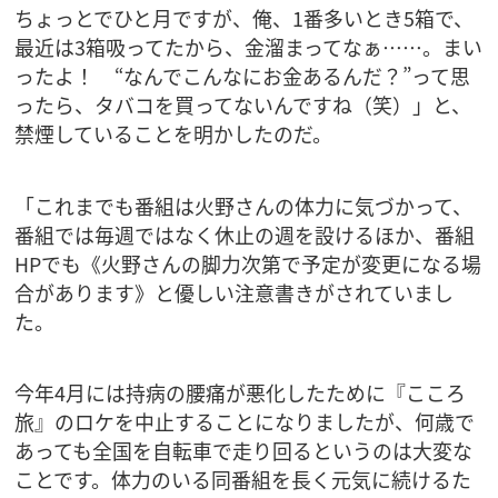
ちょっとでひと月ですが、俺、1番多いとき5箱で、
最近は3箱吸ってたから、金溜まってなぁ……。まい
ったよ！ “なんでこんなにお金あるんだ？”って思
ったら、タバコを買ってないんですね（笑）」と、
禁煙していることを明かしたのだ。
「これまでも番組は火野さんの体力に気づかって、
番組では毎週ではなく休止の週を設けるほか、番組
HPでも《火野さんの脚力次第で予定が変更になる場
合があります》と優しい注意書きがされていまし
た。
今年4月には持病の腰痛が悪化したために『こころ
旅』のロケを中止することになりましたが、何歳で
あっても全国を自転車で走り回るというのは大変な
ことです。体力のいる同番組を長く元気に続けるた