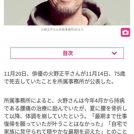
火野正平さん所属事務所HPより
目次
11月20日、俳優の火野正平さんが11月14日、75歳
で死去していたことを所属事務所が公表した。
所属事務所によると、火野さんは今年4月から持病
である腰痛の治療に励んでいたが、夏に腰を骨折し
て以降、体調を崩していたという。「最期まで仕事
復帰を願っていたが叶うことはなかった」「自宅で
家族に見守られて穏やかな最期を迎えた」とのこと