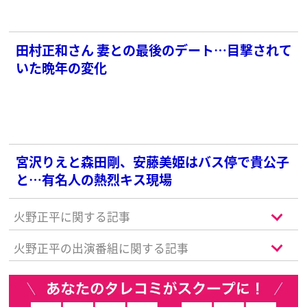
田村正和さん 妻との最後のデート…目撃されて
いた晩年の変化
宮沢りえと森田剛、安藤美姫はバス停で貴公子
と…有名人の熱烈キス現場
火野正平に関する記事
火野正平の出演番組に関する記事