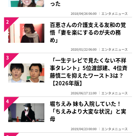
った
2018/04/26 06:00
エンタメニュース
2
百恵さんの介護支える友和の覚
悟「妻を楽にするのが夫の務
め」
2020/01/22 06:00
エンタメニュース
3
「一生テレビで見たくない不祥
事タレント」5位渡部建、4位斉
藤慎二を抑えたワースト3は？
【2026年版】
2026/06/17 11:00
エンタメニュース
4
堀ちえみ 妹も入院していた！
「ちえみより大変な状況」と実
母
2019/04/23 00:00
エンタメニュース