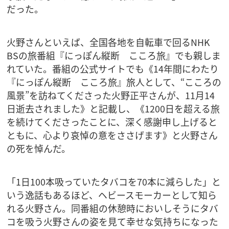
だった。
火野さんといえば、全国各地を自転車で回るNHK
BSの旅番組『にっぽん縦断 こころ旅』でも親しま
れていた。番組の公式サイトでも《14年間にわたり
『にっぽん縦断 こころ旅』旅人として、“こころの
風景”を訪ねてくださった火野正平さんが、11月14
日逝去されました》と記載し、《1200日を超える旅
を続けてくださったことに、深く感謝申し上げると
ともに、心より哀悼の意をささげます》と火野さん
の死を悼んだ。
「1日100本吸っていたタバコを70本に減らした」と
いう逸話もあるほど、ヘビースモーカーとして知ら
れる火野さん。同番組の休憩時においしそうにタバ
コを吸う火野さんの姿を見て幸せな気持ちになった