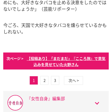
めにも、大好きなタバコを止める決意をしたのでは
ないでしょうか」（芸能リポーター）
今ごろ、天国で大好きなタバコを燻らせているかも
しれない。
【投稿あり】「まだまだ」『こころ旅』で意気
次ページ >
込みを見せていた火野さん
1
2
3
次へ >
『女性自身』編集部