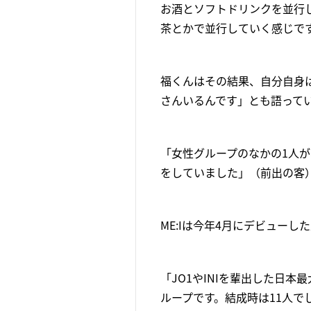
お酒とソフトドリンクを並行
茶とかで並行していく感じです
福くんはその結果、自分自身
さんいるんです」とも語って
「女性グループのなかの1人が
をしていました」（前出の客
ME:Iは今年4月にデビュー
「JO1やINIを輩出した日本最
ループです。結成時は11人で