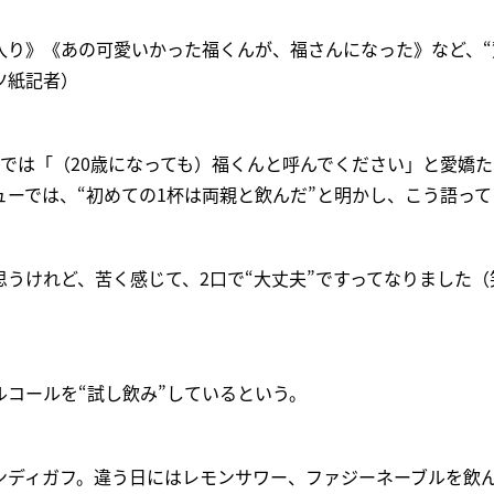
入り》《あの可愛いかった福くんが、福さんになった》など、“
ツ紙記者）
では「（20歳になっても）福くんと呼んでください」と愛嬌
ーでは、“初めての1杯は両親と飲んだ”と明かし、こう語って
うけれど、苦く感じて、2口で“大丈夫”ですってなりました（
）
コールを“試し飲み”しているという。
ンディガフ。違う日にはレモンサワー、ファジーネーブルを飲