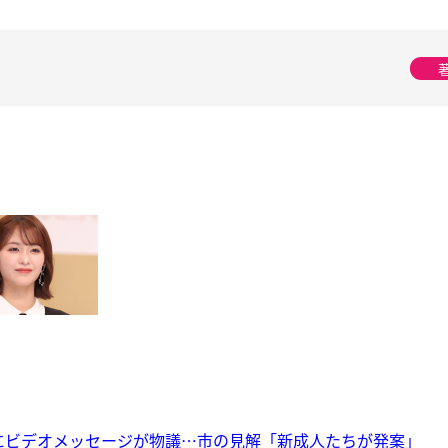
”にビデオメッセージが物議…市の見解「新成人たちが発案」