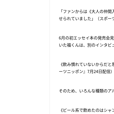
「ファンからは《大人の仲間
せられていました」（スポー
6月の初エッセイ本の発売会見
いた福くんは、別のインタビュ
《飲み慣れていないからだと思
ーツニッポン』7月24日配信
そのため、いろんな種類のアル
《ビール系で飲めたのはシャ