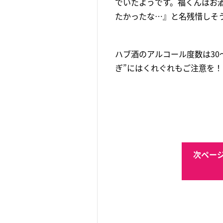
でいたようです。福くんはお
たかったな…』と名残惜しそ
ハブ酒のアルコール度数は30
ぎ”にはくれぐれもご注意を！
次ページ