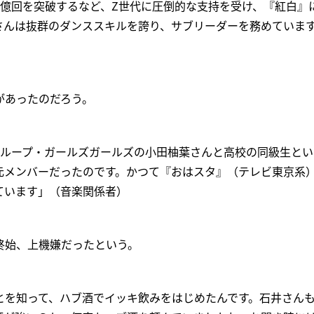
3億回を突破するなど、Z世代に圧倒的な支持を受け、『紅白』
Nさんは抜群のダンススキルを誇り、サブリーダーを務めていま
があったのだろう。
グループ・ガールズガールズの小田柚葉さんと高校の同級生とい
の元メンバーだったのです。かつて『おはスタ』（テレビ東京系
ています」（音楽関係者）
終始、上機嫌だったという。
とを知って、ハブ酒でイッキ飲みをはじめたんです。石井さん