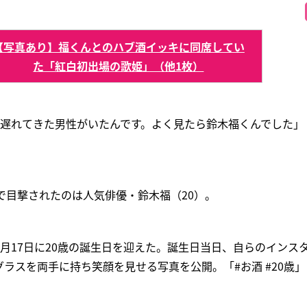
【写真あり】福くんとのハブ酒イッキに同席してい
た「紅白初出場の歌姫」（他1枚）
り遅れてきた男性がいたんです。よく見たら鈴木福くんでした」
で目撃されたのは人気俳優・鈴木福（20）。
月17日に20歳の誕生日を迎えた。誕生日当日、自らのインス
ラスを両手に持ち笑顔を見せる写真を公開。「#お酒 #20歳