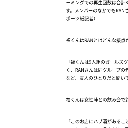
ーミングでの再生回数は合計
す。メンバーのなかでもRA
ポーツ紙記者）
福くんはRANとはどんな接点
「福くんは9人組のガールズ
く、RANさんは同グループ
など、友人のひとりだと聞い
福くんは女性陣との飲み会で
「このお店にハブ酒があるこ