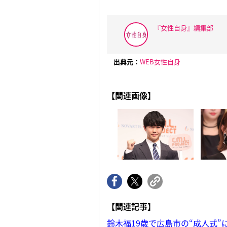
『女性自身』編集部
出典元：
WEB女性自身
【関連画像】
【関連記事】
鈴木福19歳で広島市の“成人式