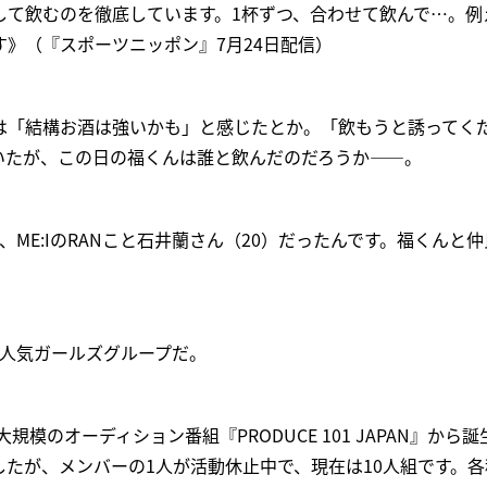
して飲むのを徹底しています。1杯ずつ、合わせて飲んで…。例
》（『スポーツニッポン』7月24日配信）
は「結構お酒は強いかも」と感じたとか。「飲もうと誘ってく
いたが、この日の福くんは誰と飲んだのだろうか——。
、ME:IのRANこと石井蘭さん（20）だったんです。福くんと
）
した人気ガールズグループだ。
大規模のオーディション番組『PRODUCE 101 JAPAN』から
したが、メンバーの1人が活動休止中で、現在は10人組です。各