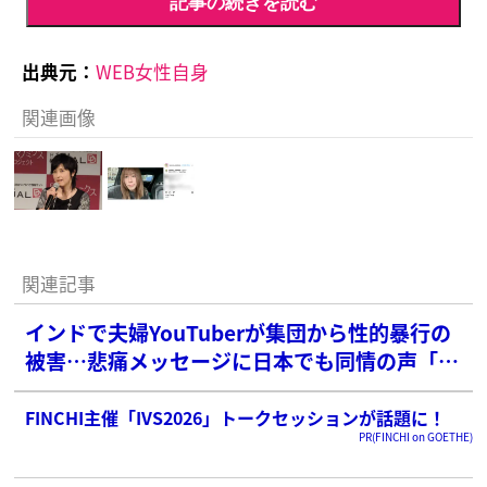
記事の続きを読む
出典元：
WEB女性自身
関連画像
関連記事
インドで夫婦YouTuberが集団から性的暴行の
被害…悲痛メッセージに日本でも同情の声「本
当に悲しい事件」
FINCHI主催「IVS2026」トークセッションが話題に！
PR(FINCHI on GOETHE)