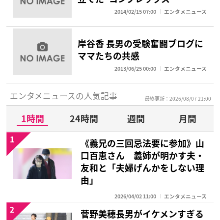
2014/02/15 07:00
エンタメニュース
岸谷香 長男の受験奮闘ブログに
ママたちの共感
2013/06/25 00:00
エンタメニュース
エンタメニュースの人気記事
最終更新：2026/08/07 21:00
1時間
24時間
週間
月間
1
《義兄の三回忌法要に参加》山
口百恵さん 義姉が明かす夫・
友和と「夫婦げんかをしない理
由」
2026/04/02 11:00
エンタメニュース
2
菅野美穂長男がイケメンすぎる