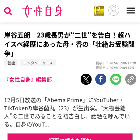
岸谷五朗 23歳長男が“二世”を告白！超ハ
イスペ経歴にあった母・香の「壮絶お受験闘
争」
芸能
エンタメニュース
投稿日：2024/12/06 17:28
更新日：2024/12/09 14:51
『女性自身』編集部
12月5日放送の「Abema Prime」にYouTuber・
TikTokerの岸谷蘭丸（23）が生出演。“大物芸能
人”の二世であることを初告白し、話題を呼んでい
る。自身のYouT...