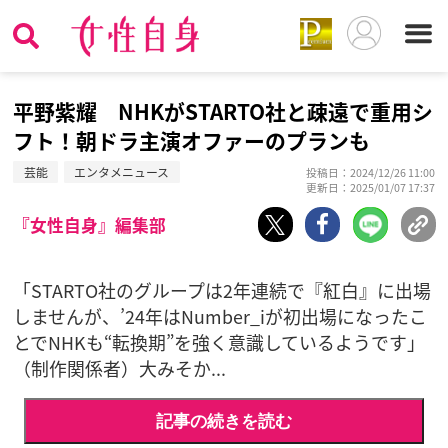
平野紫耀 NHKがSTARTO社と疎遠で重用シ
フト！朝ドラ主演オファーのプランも
芸能
エンタメニュース
投稿日：2024/12/26 11:00
更新日：2025/01/07 17:37
『女性自身』編集部
「STARTO社のグループは2年連続で『紅白』に出場
しませんが、’24年はNumber_iが初出場になったこ
とでNHKも“転換期”を強く意識しているようです」
（制作関係者）大みそか...
記事の続きを読む