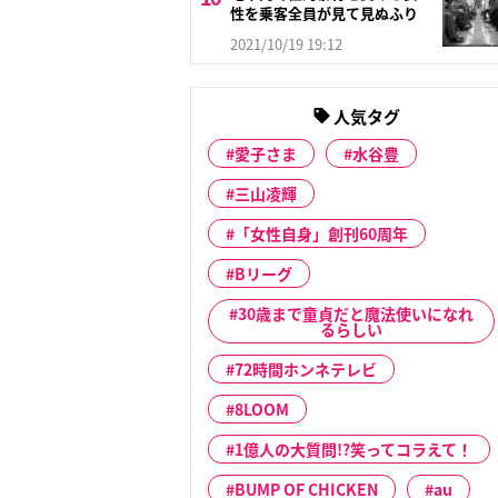
性を乗客全員が見て見ぬふり
2021/10/19 19:12
人気タグ
愛子さま
水谷豊
三山凌輝
「女性自身」創刊60周年
Bリーグ
30歳まで童貞だと魔法使いになれ
るらしい
72時間ホンネテレビ
8LOOM
1億人の大質問!?笑ってコラえて！
BUMP OF CHICKEN
au