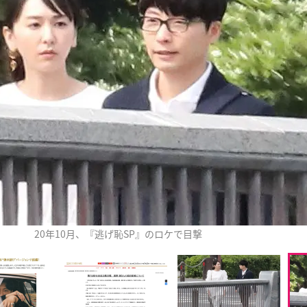
20年10月、『逃げ恥SP』のロケで目撃