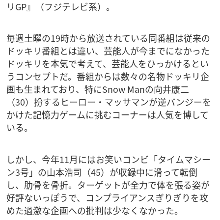
リGP』（フジテレビ系）。
毎週土曜の19時から放送されている同番組は従来の
ドッキリ番組とは違い、芸能人が今までになかった
ドッキリを本気で考えて、芸能人をひっかけるとい
うコンセプトだ。番組からは数々の名物ドッキリ企
画も生まれており、特にSnow Manの向井康二
（30）扮するヒーロー・マッサマンが逆バンジーを
かけた記憶力ゲームに挑むコーナーは人気を博して
いる。
しかし、今年11月にはお笑いコンビ「タイムマシー
ン3号」の山本浩司（45）が収録中に滑って転倒
し、肋骨を骨折。ターゲットが全力で体を張る姿が
好評ないっぽうで、コンプライアンスぎりぎりを攻
めた過激な企画への批判は少なくなかった。