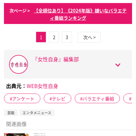
【全順位あり】《2024年版》嫌いなバラエテ
次ページ >
ィ番組ランキング
1
2
3
次へ >
『女性自身』編集部
出典元：
WEB女性自身
アンケート
テレビ
バラエティ番組
芸能
エンタメニュース
関連画像