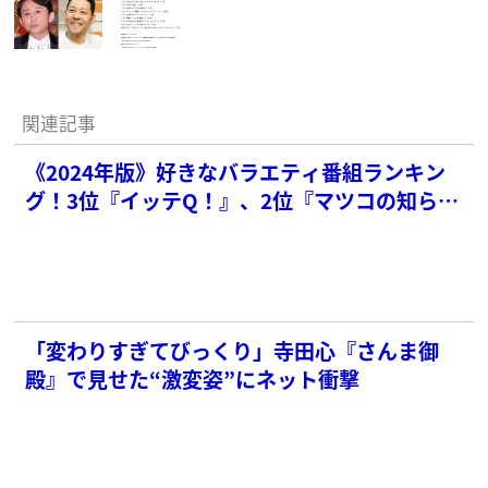
関連記事
《2024年版》好きなバラエティ番組ランキン
グ！3位『イッテQ！』、2位『マツコの知らな
い世界』を抑えた1位は？
「変わりすぎてびっくり」寺田心『さんま御
殿』で見せた“激変姿”にネット衝撃