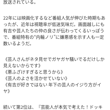
放送されている。
22年には映画化するなど番組人気が伸びた時期もあ
ったが、近年は視聴率が低迷気味だ。画面越しにも
有吉や芸人たちの仲の良さが伝わってくるいっぽう
で、番組特有の“内輪ノリ”に嫌悪感を示す人も一定
数いるようだ。
《芸人さんがネタ見せでガヤガヤ騒いでるだけしか
見えないからです》
《悪ふざけすぎると思うから》
《芸人のよさを活かせていない》
《有吉が好きではない 年下の芸人のイジり方がイ
ヤ》
続いて第2位は、『芸能人が本気で考えた！ドッキ