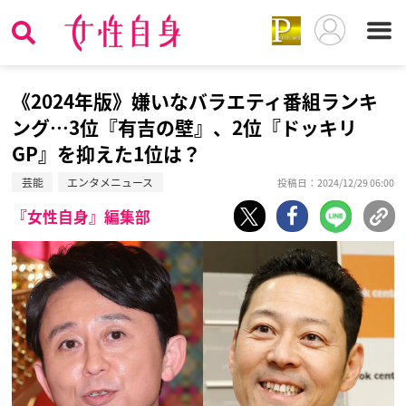
《2024年版》嫌いなバラエティ番組ランキ
ング…3位『有吉の壁』、2位『ドッキリ
GP』を抑えた1位は？
芸能
エンタメニュース
投稿日：2024/12/29 06:00
『女性自身』編集部