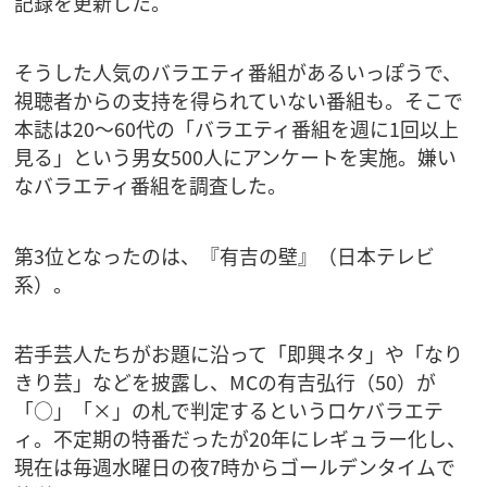
記録を更新した。
そうした人気のバラエティ番組があるいっぽうで、
視聴者からの支持を得られていない番組も。そこで
本誌は20～60代の「バラエティ番組を週に1回以上
見る」という男女500人にアンケートを実施。嫌い
なバラエティ番組を調査した。
第3位となったのは、『有吉の壁』（日本テレビ
系）。
若手芸人たちがお題に沿って「即興ネタ」や「なり
きり芸」などを披露し、MCの有吉弘行（50）が
「○」「×」の札で判定するというロケバラエテ
ィ。不定期の特番だったが20年にレギュラー化し、
現在は毎週水曜日の夜7時からゴールデンタイムで