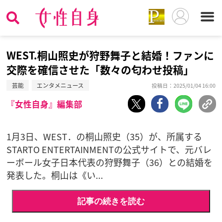
WEST.桐山照史が狩野舞子と結婚！ファンに
交際を確信させた「数々の匂わせ投稿」
芸能
エンタメニュース
投稿日：2025/01/04 16:00
『女性自身』編集部
1月3日、WEST．の桐山照史（35）が、所属する
STARTO ENTERTAINMENTの公式サイトで、元バレ
ーボール女子日本代表の狩野舞子（36）との結婚を
発表した。桐山は《い...
記事の続きを読む