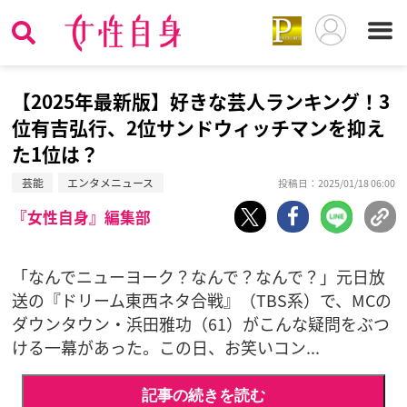
【2025年最新版】好きな芸人ランキング！3
位有吉弘行、2位サンドウィッチマンを抑え
た1位は？
芸能
エンタメニュース
投稿日：2025/01/18 06:00
『女性自身』編集部
「なんでニューヨーク？なんで？なんで？」元日放
送の『ドリーム東西ネタ合戦』（TBS系）で、MCの
ダウンタウン・浜田雅功（61）がこんな疑問をぶつ
ける一幕があった。この日、お笑いコン...
記事の続きを読む