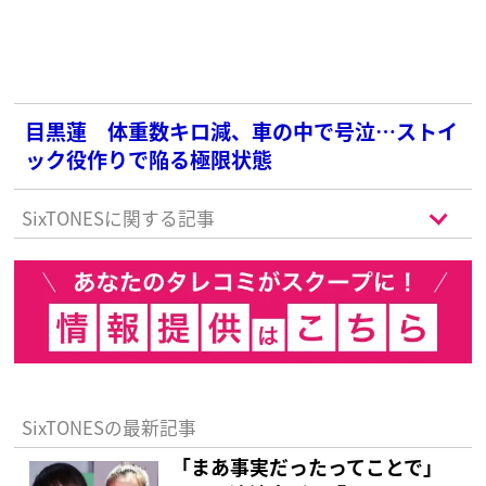
目黒蓮 体重数キロ減、車の中で号泣…ストイ
ック役作りで陥る極限状態
SixTONESに関する記事
SixTONESの最新記事
「まあ事実だったってことで」