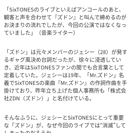
「SixTONESのライブといえばアンコールのあと、
観客と声を合わせて『ズドン』と叫んで締めるのが
お決まりの流れでしたが、今回の公演ではなくなっ
ていました」（音楽ライター）
「ズドン」は元々メンバーのジェシー（28）が発す
るギャグ風決め台詞だったが、徐々に浸透してい
き、近年はSixTONESファンの間でも合言葉として
定着していた。ジェシーは19年、「Mr.ズドン」名
義でSixTONESの楽曲『Mr.ズドン』の作詞作曲を手
掛けており、昨年立ち上げた個人事務所も「株式会
社ZDN（ズドン）」と名付けている。
そんなふうに、ジェシーとSixTONESにとって重要
な「ズドン」が、なぜ今回のライブでは“消滅”して
しまったのだろうか。