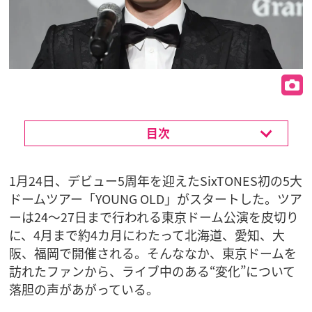
目次
1月24日、デビュー5周年を迎えたSixTONES初の5大
ドームツアー「YOUNG OLD」がスタートした。ツア
ーは24～27日まで行われる東京ドーム公演を皮切り
に、4月まで約4カ月にわたって北海道、愛知、大
阪、福岡で開催される。そんななか、東京ドームを
訪れたファンから、ライブ中のある“変化”について
落胆の声があがっている。