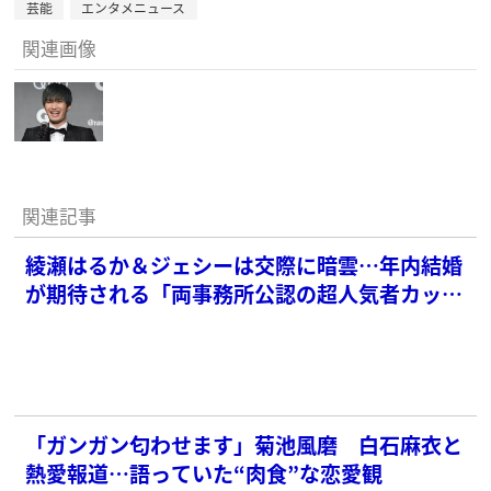
芸能
エンタメニュース
関連画像
関連記事
綾瀬はるか＆ジェシーは交際に暗雲…年内結婚
が期待される「両事務所公認の超人気者カップ
ル」
「ガンガン匂わせます」菊池風磨 白石麻衣と
熱愛報道…語っていた“肉食”な恋愛観