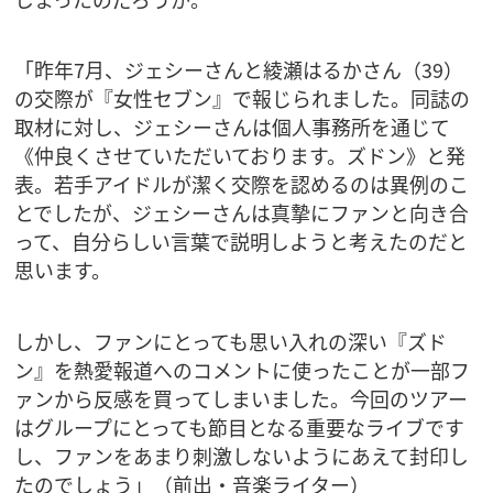
「昨年7月、ジェシーさんと綾瀬はるかさん（39）
の交際が『女性セブン』で報じられました。同誌の
取材に対し、ジェシーさんは個人事務所を通じて
《仲良くさせていただいております。ズドン》と発
表。若手アイドルが潔く交際を認めるのは異例のこ
とでしたが、ジェシーさんは真摯にファンと向き合
って、自分らしい言葉で説明しようと考えたのだと
思います。
しかし、ファンにとっても思い入れの深い『ズド
ン』を熱愛報道へのコメントに使ったことが一部フ
ァンから反感を買ってしまいました。今回のツアー
はグループにとっても節目となる重要なライブです
し、ファンをあまり刺激しないようにあえて封印し
たのでしょう」（前出・音楽ライター）