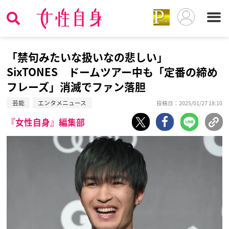
「禁句みたいな扱いなの悲しい」
SixTONES ドームツアー中も「定番の締め
フレーズ」消滅でファン落胆
芸能
エンタメニュース
投稿日：2025/01/27 18:10
『女性自身』編集部