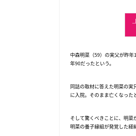
中森明菜（59）の実父が昨年
年90だったという。
同誌の取材に答えた明菜の実兄
に入院。そのまま亡くなった
そして驚くべきことに、明菜
明菜の養子縁組が発覚した経