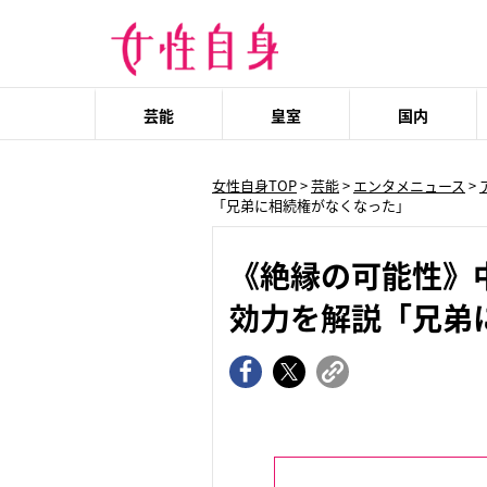
芸能
皇室
国内
女性自身TOP
>
芸能
>
エンタメニュース
>
「兄弟に相続権がなくなった」
《絶縁の可能性》
効力を解説「兄弟