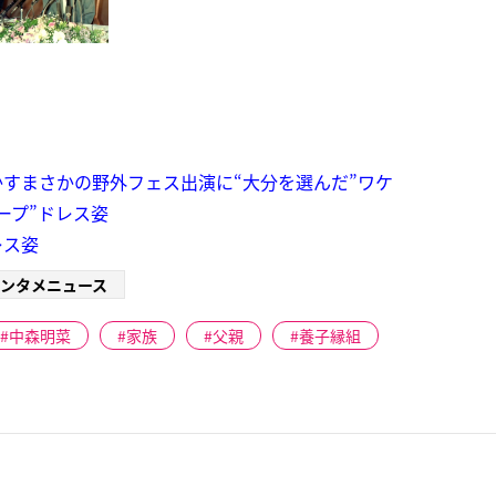
すまさかの野外フェス出演に“大分を選んだ”ワケ
ープ”ドレス姿
レス姿
ンタメニュース
中森明菜
家族
父親
養子縁組