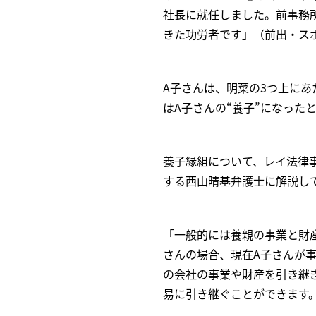
社長に就任しました。前事務
きた功労者です」（前出・ス
A子さんは、明菜の3つ上にあ
はA子さんの“養子”になった
養子縁組について、レイ法律
する西山晴基弁護士に解説し
「一般的には養親の事業と財
さんの場合、現在A子さんが
の会社の事業や財産を引き継
易に引き継ぐことができます