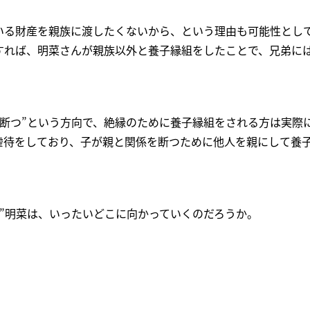
いる財産を親族に渡したくないから、という理由も可能性とし
すれば、明菜さんが親族以外と養子縁組をしたことで、兄弟に
。
を断つ”という方向で、絶縁のために養子縁組をされる方は実際
虐待をしており、子が親と関係を断つために他人を親にして養
た”明菜は、いったいどこに向かっていくのだろうか。