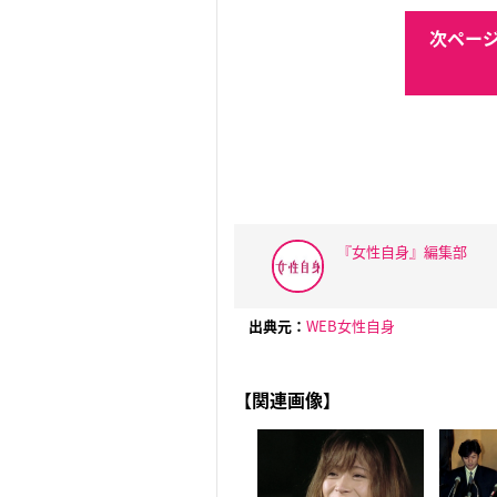
次ページ
『女性自身』編集部
出典元：
WEB女性自身
【関連画像】