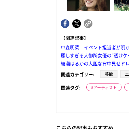
【関連記事】
中森明菜 イベント担当者が明か
麗しすぎる大御所女優の“透けケ
綾瀬はるかの大胆な背中見せド
関連カテゴリー:
芸能
エ
関連タグ:
アーティスト
こちらの記事もおすすめ