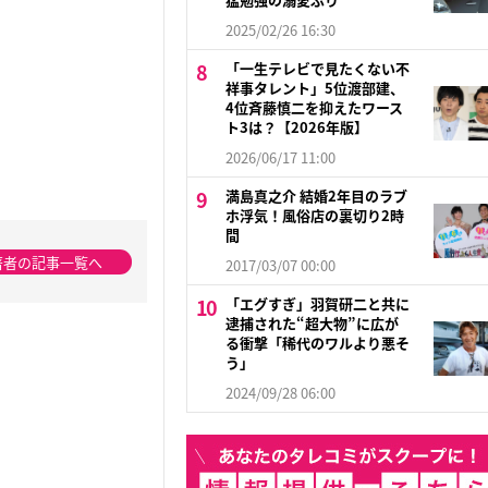
2025/02/26 16:30
「一生テレビで見たくない不
祥事タレント」5位渡部建、
4位斉藤慎二を抑えたワース
ト3は？【2026年版】
2026/06/17 11:00
満島真之介 結婚2年目のラブ
ホ浮気！風俗店の裏切り2時
間
著者の記事一覧へ
2017/03/07 00:00
「エグすぎ」羽賀研二と共に
逮捕された“超大物”に広が
る衝撃「稀代のワルより悪そ
う」
2024/09/28 06:00