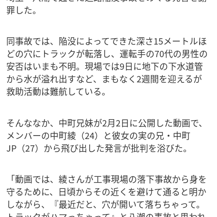
罪した。
同事故では、陥没によってできた深さ15メートルほ
どの穴にトラックが転落し、運転手の70代の男性の
安否はいまも不明。現場では9日に地下の下水道管
から水が溢れ出すなど、まもなく2週間を迎えるが
救助活動は難航している。
そんななか、中町兄妹が2月2日に公開した動画で、
メンバーの中町綾（24）と彼女の実の兄・中町
JP（27）から飛び出した発言が批判を浴びた。
「動画では、綾さんが工事現場の落下事故から身を
守るために、日頃からその近くを避けて通ると明か
しながら、『最近だと、穴が開いて落ちちゃって。
トラックがハマっちゃって』と八潮の事故と思われ