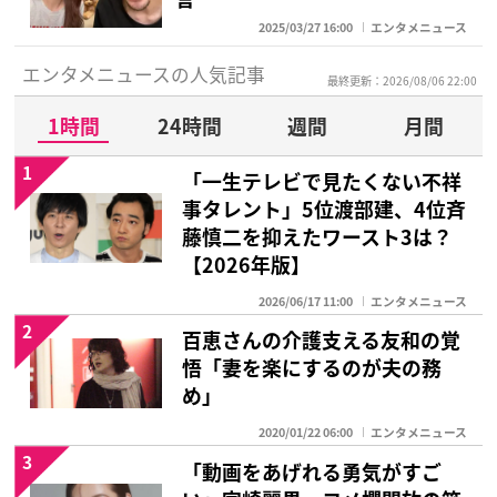
2025/03/27 16:00
エンタメニュース
エンタメニュースの人気記事
最終更新：2026/08/06 22:00
1時間
24時間
週間
月間
1
「一生テレビで見たくない不祥
事タレント」5位渡部建、4位斉
藤慎二を抑えたワースト3は？
【2026年版】
2026/06/17 11:00
エンタメニュース
2
百恵さんの介護支える友和の覚
悟「妻を楽にするのが夫の務
め」
2020/01/22 06:00
エンタメニュース
3
「動画をあげれる勇気がすご