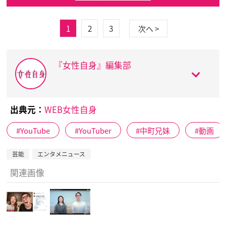
1
2
3
次へ >
『女性自身』編集部
出典元：
WEB女性自身
YouTube
YouTuber
中町兄妹
動画
芸能
エンタメニュース
関連画像