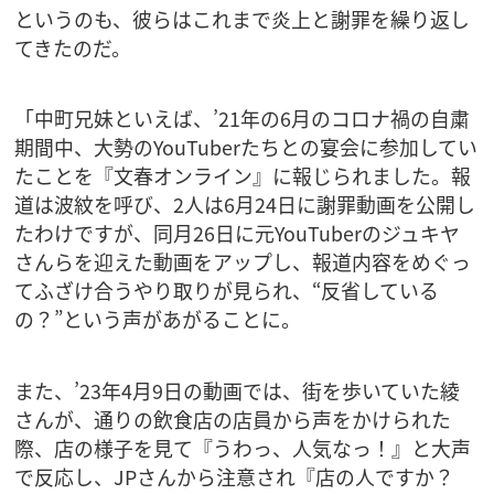
というのも、彼らはこれまで炎上と謝罪を繰り返し
てきたのだ。
「中町兄妹といえば、’21年の6月のコロナ禍の自粛
期間中、大勢のYouTuberたちとの宴会に参加してい
たことを『文春オンライン』に報じられました。報
道は波紋を呼び、2人は6月24日に謝罪動画を公開し
たわけですが、同月26日に元YouTuberのジュキヤ
さんらを迎えた動画をアップし、報道内容をめぐっ
てふざけ合うやり取りが見られ、“反省している
の？”という声があがることに。
また、’23年4月9日の動画では、街を歩いていた綾
さんが、通りの飲食店の店員から声をかけられた
際、店の様子を見て『うわっ、人気なっ！』と大声
で反応し、JPさんから注意され『店の人ですか？