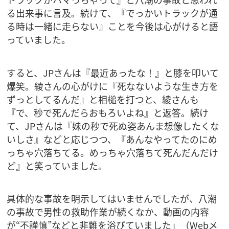
る出来事に言及。続けて、『でっかいトラックが通
る時は一緒に走らない』ことを今後は心がけると語
っていました。
すると、JPさんは『最近あったな！』と膝を叩いて
爆笑。綾さんの心がけに『死なないような生き方を
ずっとしてるんだ』と相槌を打つと、綾さんも
『で、秒で死んだらおもろいよね』と返答。続け
て、JPさんは『妹の秒で死ぬ姿あんま想像したくな
いしさ』などと応じつつ、『あんなやってたのにめ
っちゃ穴落ちてる。めっちゃ穴落ちて死んだんだけ
ど』と笑っていました。
具体的な事故を明示してはいませんでしたが、八潮
の事故で男性の救助作業が続くなか、動画の内容
が“不謹慎”などと非難を浴びていました」（Webメ