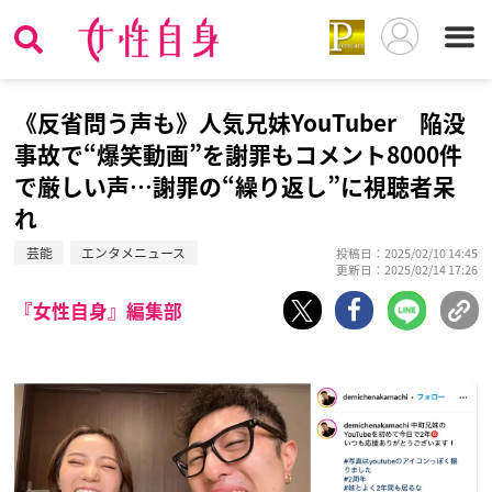
《反省問う声も》人気兄妹YouTuber 陥没
事故で“爆笑動画”を謝罪もコメント8000件
で厳しい声…謝罪の“繰り返し”に視聴者呆
れ
芸能
エンタメニュース
投稿日：2025/02/10 14:45
更新日：2025/02/14 17:26
『女性自身』編集部