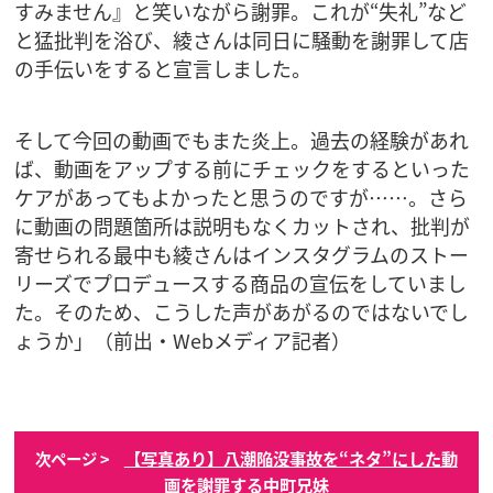
すみません』と笑いながら謝罪。これが“失礼”など
と猛批判を浴び、綾さんは同日に騒動を謝罪して店
の手伝いをすると宣言しました。
そして今回の動画でもまた炎上。過去の経験があれ
ば、動画をアップする前にチェックをするといった
ケアがあってもよかったと思うのですが……。さら
に動画の問題箇所は説明もなくカットされ、批判が
寄せられる最中も綾さんはインスタグラムのストー
リーズでプロデュースする商品の宣伝をしていまし
た。そのため、こうした声があがるのではないでし
ょうか」（前出・Webメディア記者）
【写真あり】八潮陥没事故を“ネタ”にした動
次ページ >
画を謝罪する中町兄妹