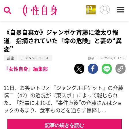
《自暴自棄か》ジャンポケ斉藤に激太り報
道 指摘されていた「命の危険」と妻の“異
変”
芸能
エンタメニュース
投稿日：2025/02/11 17:55
『女性自身』編集部
11日、お笑いトリオ『ジャングルポケット』の斉藤
慎二（42）の近況が『東スポ』によって報じられ
た。「記事によれば、“事件直後”の斉藤さんはショ
ックのあまり、食事ものどを通らず憔悴し...
記事の続きを読む