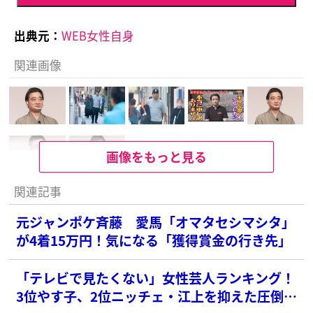
出典元：
WEB女性自身
関連画像
画像をもっと見る
関連記事
元ジャンポケ斉藤 愛馬「オマタセシマシタ」
が4着15万円！気になる「獲得賞金の行き先」
「テレビで見たくない」女性芸人ランキング！
3位やす子、2位ニッチェ・江上を抑えた圧倒的