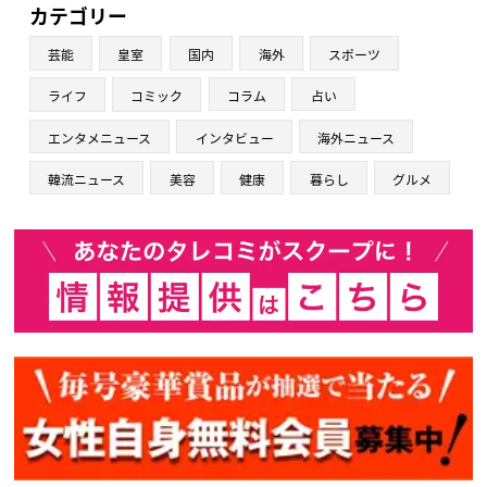
カテゴリー
芸能
皇室
国内
海外
スポーツ
ライフ
コミック
コラム
占い
エンタメニュース
インタビュー
海外ニュース
韓流ニュース
美容
健康
暮らし
グルメ