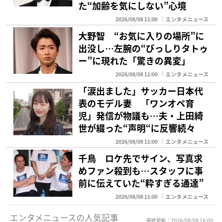
た“加齢を気にしない”心境
2026/08/08 11:00
エンタメニュース
大野智 “お気に入りの場所”に
出没し…左腕の“びっしりタトゥ
ー”に現れた「驚きの異変」
2026/08/08 11:00
エンタメニュース
「涙出ました」サッカー日本代
表のモデル妻 「ワンオペ育
児」発信が物議も…夫・上田綺
世が綴った“声明“に反響続々
2026/08/08 11:00
エンタメニュース
千鳥 ロケ先でサイン、写真求
めファン殺到も…スタッフに事
前に伝えていた“粋すぎる通達”
2026/08/08 11:00
エンタメニュース
エンタメニュースの人気記事
最終更新：2026/08/08 16:00