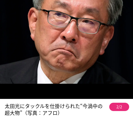
太田光にタックルを仕掛けられた“今渦中の
2/2
超大物”（写真：アフロ）