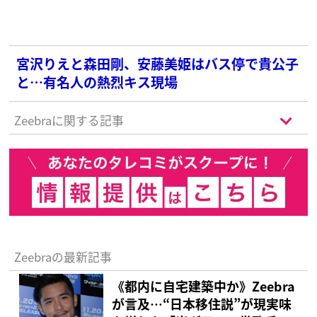
宮沢りえと森田剛、安藤美姫はバス停で貴公子
と…有名人の熱烈キス現場
Zeebraに関する記事
Zeebraの最新記事
《都内に自宅建築中か》Zeebra
が言及…“日本移住説”が現実味