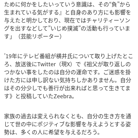
ために何かをしたいっていう意識は、その“負”から
生まれている気がする』と自身のあり方にも影響を
与えたと明かしており、現在ではチャリティーソン
グを出すなどして”いじめ撲滅”の活動も行っていま
す」（芸能リポーター）
’19年にテレビ番組が横井氏について取り上げたとこ
ろ、放送後にTwitter（現X）で《祖父が取り返しの
つかない事をしたのは自分の運命です。ご迷惑を掛
けた方には申し訳ない気持ちしかありません。自分
はその分少しでも善行が出来ればと思って生きてま
す》と投稿していたZeebra。
家族の過去は変えられなくとも、自分の生き方を通
じて世の中にポジティブな影響を与えようとする姿
勢は、多くの人に希望を与えるだろう。