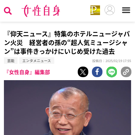
『仰天ニュース』特集のホテルニュージャパ
ン火災 経営者の孫の“超人気ミュージシャ
ン”は事件きっかけにいじめ受けた過去
芸能
エンタメニュース
投稿日：2025/02/19 17:55
『女性自身』編集部