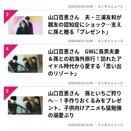
2018/05/24 16:00
エンタメニュース
3
山口百恵さん 夫・三浦友和が
親友の認知症にショック…支え
に孫と贈る「プレゼント」
2026/08/07 11:00
エンタメニュース
4
山口百恵さん GWに長男夫妻
＆孫との初海外旅行！訪れたア
イドル時代から愛する「思い出
のリゾート」
2026/05/22 11:00
エンタメニュース
5
山口百恵さん 孫といちご狩り
へ…！手作りおくるみをプレゼ
ント、子供向けアニメも猛勉強
の溺愛ぶり
2025/02/26 16:30
エンタメニュース