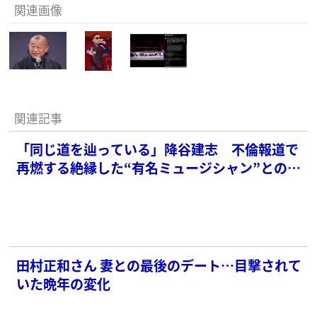
関連画像
関連記事
「同じ道を辿っている」降谷建志 不倫報道で
再燃する絶縁した“有名ミュージシャン”との因
縁
田村正和さん 妻との最後のデート…目撃されて
いた晩年の変化