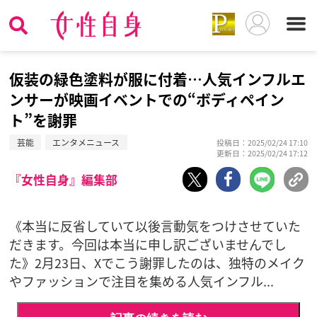
仮装の緑色塗料が服に付着…人気インフルエ
ンサーが映画イベントでの“ボディペイン
ト”を謝罪
芸能
エンタメニュース
投稿日：2025/02/24 17:10
更新日：2025/02/24 17:12
『女性自身』編集部
《本当に反省していて以後言動気をつけさせていた
だきます。今回は本当に申し訳ございませんでし
た》2月23日、Xでこう謝罪したのは、独特のメイク
やファッションで注目を集める人気インフル...