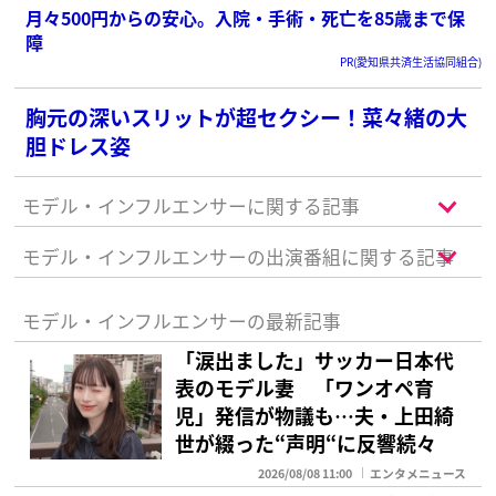
月々500円からの安心。入院・手術・死亡を85歳まで保
障
PR(愛知県共済生活協同組合)
胸元の深いスリットが超セクシー！菜々緒の大
胆ドレス姿
モデル・インフルエンサーに関する記事
モデル・インフルエンサーの出演番組に関する記事
モデル・インフルエンサーの最新記事
「涙出ました」サッカー日本代
表のモデル妻 「ワンオペ育
児」発信が物議も…夫・上田綺
世が綴った“声明“に反響続々
2026/08/08 11:00
エンタメニュース