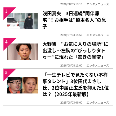
2026/08/05 19:10
エンタメニュース
3
浅田真央 3日連続“同伴帰
宅”！お相手は“橋本名人”の息
子
2020/07/03 15:50
エンタメニュース
4
大野智 “お気に入りの場所”に
出没し…左腕の“びっしりタト
ゥー”に現れた「驚きの異変」
2026/08/08 11:00
エンタメニュース
5
「一生テレビで見たくない不祥
事タレント」3位田代まさし
氏、2位中居正広氏を抑えた1位
は？【2025年最新版】
2025/08/03 06:00
エンタメニュース